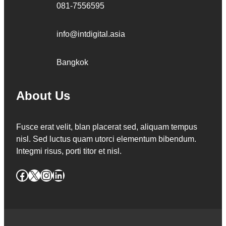
081-7556595
info@intdigital.asia
Bangkok
About Us
Fusce erat velit, blan placerat sed, aliquam tempus
nisl. Sed luctus quam utorci elementum bibendum.
Integmi risus, porti titor et nisl.
Facebook
X
Instagram
LinkedIn