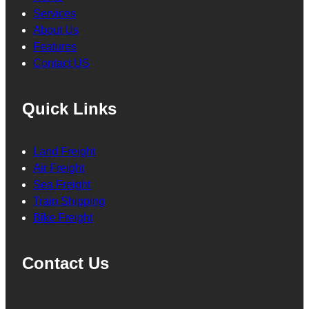
Services
About Us
Features
Contact US
Quick Links
Land Freight
Air Freight
Sea Freight
Train Shipping
Bike Freight
Contact Us