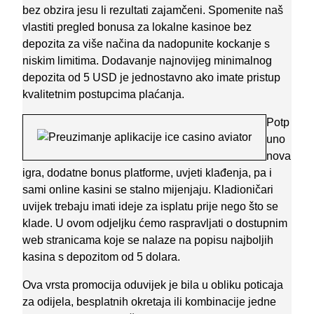
bez obzira jesu li rezultati zajamčeni. Spomenite naš
vlastiti pregled bonusa za lokalne kasinoe bez
depozita za više načina da nadopunite kockanje s
niskim limitima. Dodavanje najnovijeg minimalnog
depozita od 5 USD je jednostavno ako imate pristup
kvalitetnim postupcima plaćanja.
Potp
uno
nova
igra, dodatne bonus platforme, uvjeti klađenja, pa i
sami online kasini se stalno mijenjaju. Kladioničari
uvijek trebaju imati ideje za isplatu prije nego što se
klade. U ovom odjeljku ćemo raspravljati o dostupnim
web stranicama koje se nalaze na popisu najboljih
kasina s depozitom od 5 dolara.
Ova vrsta promocija oduvijek je bila u obliku poticaja
za odijela, besplatnih okretaja ili kombinacije jedne