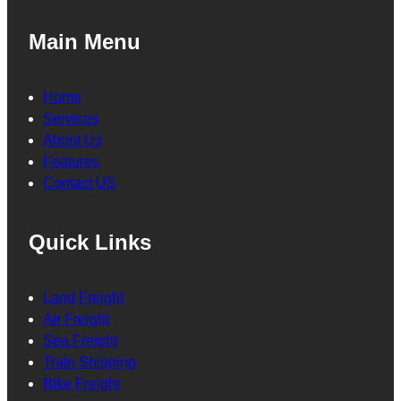
Main Menu
Home
Services
About Us
Features
Contact US
Quick Links
Land Freight
Air Freight
Sea Freight
Train Shipping
Bike Freight