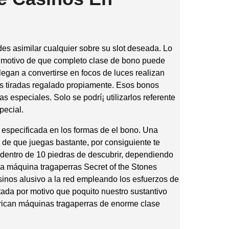
des asimilar cualquier sobre su slot deseada. Lo
or motivo de que completo clase de bono puede
Llegan a convertirse en focos de luces realizan
as tiradas regalado propiamente. Esos bonos
 especiales. Solo se podrí¡ utilizarlos referente
pecial.
te especificada en los formas de el bono. Una
de que juegas bastante, por consiguiente te
 dentro de 10 piedras de descubrir, dependiendo
La máquina tragaperras Secret of the Stones
inos alusivo a la red empleando los esfuerzos de
itada por motivo que poquito nuestro sustantivo
abrican máquinas tragaperras de enorme clase