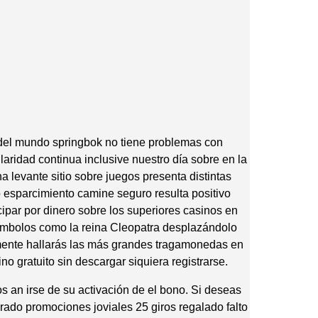
e del mundo springbok no tiene problemas con
laridad continua inclusive nuestro día sobre en la
na levante sitio sobre juegos presenta distintas
 esparcimiento camine seguro resulta positivo
par por dinero sobre los superiores casinos en
símbolos como la reina Cleopatra desplazándolo
camente hallarás las más grandes tragamonedas en
o gratuito sin descargar siquiera registrarse.
 an irse de su activación de el bono. Si deseas
rado promociones joviales 25 giros regalado falto