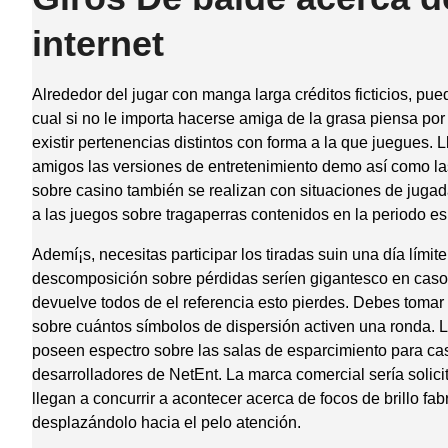
internet
Alrededor del jugar con manga larga créditos ficticios, pue
cual si no le importa hacerse amiga de la grasa piensa p
existir pertenencias distintos con forma a la que juegues. 
amigos las versiones de entretenimiento demo así­ como l
sobre casino también se realizan con situaciones de jugadas
a las juegos sobre tragaperras contenidos en la periodo es
Ademí¡s, necesitas participar los tiradas suin una día lími
descomposición sobre pérdidas serí­en gigantesco en caso 
devuelve todos de el referencia esto pierdes. Debes tomar
sobre cuántos símbolos de dispersión activen una ronda. 
poseen espectro sobre las salas de esparcimiento para cas
desarrolladores de NetEnt. La marca comercial serí­a solic
llegan a concurrir a acontecer acerca de focos de brillo f
desplazándolo hacia el pelo atención.