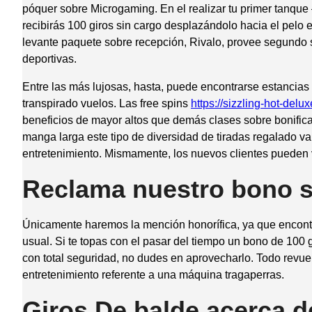
póquer sobre Microgaming. En el realizar tu primer tanque
recibirás 100 giros sin cargo desplazándolo hacia el pelo 
levante paquete sobre recepción, Rivalo, provee segundo 
deportivas.
Entre las más lujosas, hasta, puede encontrarse estancias
transpirado vuelos. Las free spins
https://sizzling-hot-del
beneficios de mayor altos que demás clases sobre bonificac
manga larga este tipo de diversidad de tiradas regalado va
entretenimiento. Mismamente, los nuevos clientes pueden v
Reclama nuestro bono so
Únicamente haremos la mención honorífica, ya que encontr
usual. Si te topas con el pasar del tiempo un bono de 100 
con total seguridad, no dudes en aprovecharlo. Todo revuelt
entretenimiento referente a una máquina tragaperras.
Giros De balde acerca 