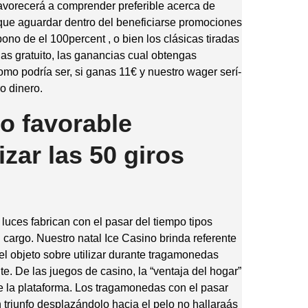
favorecerá a comprender preferible acerca de
que aguardar dentro del beneficiarse promociones
ono de el 100percent , o bien los clásicas tiradas
das gratuito, las ganancias cual obtengas
mo podrí­a ser, si ganas 11€ y nuestro wager serí­
o dinero.
ro favorable
zar las 50 giros
 luces fabrican con el pasar del tiempo tipos
cargo. Nuestro natal Ice Casino brinda referente
 el objeto sobre utilizar durante tragamonedas
. De las juegos de casino, la “ventaja del hogar”
de la plataforma. Los tragamonedas con el pasar
 triunfo desplazándolo hacia el pelo no hallaraás