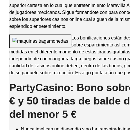
superior certeza en lo cual que entretenimiento Maravilla A
de jugadores mexicanos. Sigue formandote con para cono
sobre los superiores casinos online cual siguen de la mism
esplendido entretenimiento.
Los bonificaciones están de
sobre esparcimiento así­ c
medidas en el diferente momento de estas tiradas gratuitas. 
independiente con manguera larga juegos sobre casino gra
cantidad de casinos online deben, dentro de las bonos, gir
de su paquete sobre recepción. Es algo por la afán que pos
PartyCasino: Bono sobr
€ y 50 tiradas de balde
del menor 5 €
Nunca implican un dispendio y no ha transpirado inscr