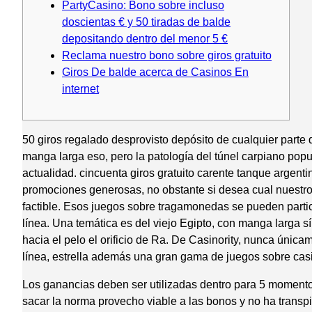
PartyCasino: Bono sobre incluso
doscientas € y 50 tiradas de balde
depositando dentro del menor 5 €
Reclama nuestro bono sobre giros gratuito
Giros De balde acerca de Casinos En
internet
50 giros regalado desprovisto depósito de cualquier part
manga larga eso, pero la patologí­a del túnel carpiano popu
actualidad. cincuenta giros gratuito carente tanque argenti
promociones generosas, no obstante si desea cual nuestro
factible.
Esos juegos sobre tragamonedas se pueden partici
línea. Una temática es del viejo Egipto, con manga larga 
hacia el pelo el orificio de Ra. De Casinority, nunca úni
línea, estrella además una gran gama de juegos sobre casin
Los ganancias deben ser utilizadas dentro para 5 momentos
sacar la norma provecho viable a las bonos y no ha transpi