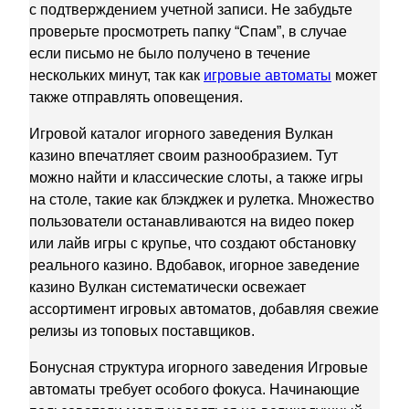
с подтверждением учетной записи. Не забудьте
проверьте просмотреть папку “Спам”, в случае
если письмо не было получено в течение
нескольких минут, так как
игровые автоматы
может
также отправлять оповещения.
Игровой каталог игорного заведения Вулкан
казино впечатляет своим разнообразием. Тут
можно найти и классические слоты, а также игры
на столе, такие как блэкджек и рулетка. Множество
пользователи останавливаются на видео покер
или лайв игры с крупье, что создают обстановку
реального казино. Вдобавок, игорное заведение
казино Вулкан систематически освежает
ассортимент игровых автоматов, добавляя свежие
релизы из топовых поставщиков.
Бонусная структура игорного заведения Игровые
автоматы требует особого фокуса. Начинающие