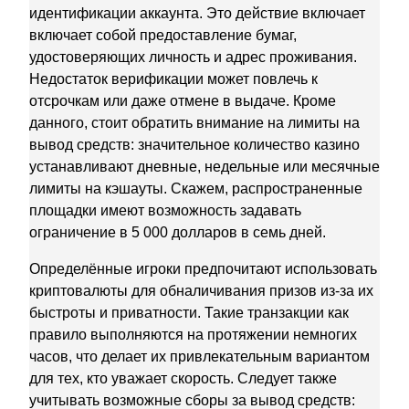
идентификации аккаунта. Это действие включает
включает собой предоставление бумаг,
удостоверяющих личность и адрес проживания.
Недостаток верификации может повлечь к
отсрочкам или даже отмене в выдаче. Кроме
данного, стоит обратить внимание на лимиты на
вывод средств: значительное количество казино
устанавливают дневные, недельные или месячные
лимиты на кэшауты. Скажем, распространенные
площадки имеют возможность задавать
ограничение в 5 000 долларов в семь дней.
Определённые игроки предпочитают использовать
криптовалюты для обналичивания призов из-за их
быстроты и приватности. Такие транзакции как
правило выполняются на протяжении немногих
часов, что делает их привлекательным вариантом
для тех, кто уважает скорость. Следует также
учитывать возможные сборы за вывод средств: