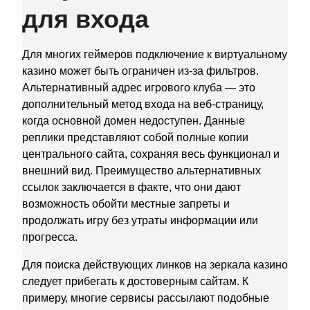
для входа
Для многих геймеров подключение к виртуальному
казино может быть ограничен из-за фильтров.
Альтернативный адрес игрового клуба — это
дополнительный метод входа на веб-страницу,
когда основной домен недоступен. Данные
реплики представляют собой полные копии
центрального сайта, сохраняя весь функционал и
внешний вид. Преимущество альтернативных
ссылок заключается в факте, что они дают
возможность обойти местные запреты и
продолжать игру без утраты информации или
прогресса.
Для поиска действующих линков на зеркала казино
следует прибегать к достоверным сайтам. К
примеру, многие сервисы рассылают подобные