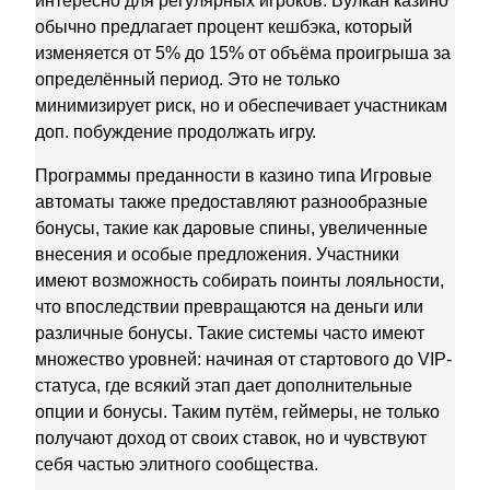
интересно для регулярных игроков. Вулкан казино
обычно предлагает процент кешбэка, который
изменяется от 5% до 15% от объёма проигрыша за
определённый период. Это не только
минимизирует риск, но и обеспечивает участникам
доп. побуждение продолжать игру.
Программы преданности в казино типа Игровые
автоматы также предоставляют разнообразные
бонусы, такие как даровые спины, увеличенные
внесения и особые предложения. Участники
имеют возможность собирать поинты лояльности,
что впоследствии превращаются на деньги или
различные бонусы. Такие системы часто имеют
множество уровней: начиная от стартового до VIP-
статуса, где всякий этап дает дополнительные
опции и бонусы. Таким путём, геймеры, не только
получают доход от своих ставок, но и чувствуют
себя частью элитного сообщества.