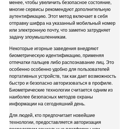
менее, чтобы увеличить безопасное состояние,
многие сервисы рекомендуют дополнительную
аутентификацию. Этот метод включает в себя
отправку шифра на указанный мобильный номер
или электронную почту, что заметно затрудняет
задачу злоумышленникам.
Некоторые игорные заведения внедряют
биометрическую идентификацию, применяя
отпечатки пальцев либо распознавание лиц. Это
особенно особенно удобно для пользователей
портативных устройств, так как дает возможность
быстро и безопасно авторизоваться в профиле.
Биометрические технологии считается одним из
наиболее безопасных методов охраны
информации на сегодняшний день.
Для людей, кто предпочитает новейшие
технологии, предоставляется авторизация