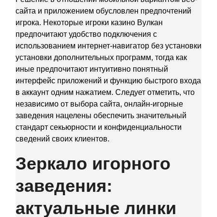
сайта и приложением обусловлен предпочтений
игрока. Некоторые игроки казино Вулкан
предпочитают удобство подключения с
использованием интернет-навигатор без установки
установки дополнительных программ, тогда как
иные предпочитают интуитивно понятный
интерфейс приложений и функцию быстрого входа
в аккаунт одним нажатием. Следует отметить, что
независимо от выбора сайта, онлайн-игорные
заведения нацелены обеспечить значительный
стандарт секьюрности и конфиденциальности
сведений своих клиентов.
Зеркало игорного
заведения:
актуальные линки