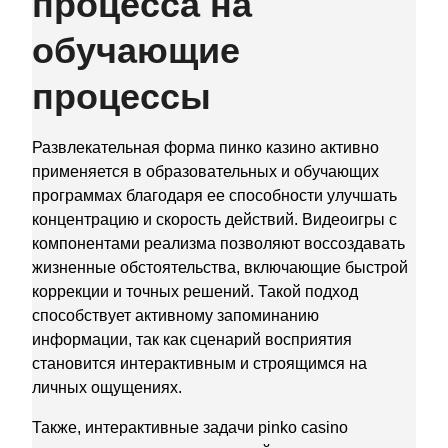
процесса на
обучающие
процессы
Развлекательная форма пинко казино активно
применяется в образовательных и обучающих
программах благодаря ее способности улучшать
концентрацию и скорость действий. Видеоигры с
компонентами реализма позволяют воссоздавать
жизненные обстоятельства, включающие быстрой
коррекции и точных решений. Такой подход
способствует активному запоминанию
информации, так как сценарий восприятия
становится интерактивным и строящимся на
личных ощущениях.
Также, интерактивные задачи pinko casino