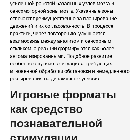
усиленной работой базальных узлов мозга и
сенсомоторной зоны мозга. Указанные зоны
отвечают преимущественно за планирование
движений и их согласованность. В процессе
практики, через повторению, улучшается
взаимосвязь между анализом и сенсорным
откликом, а реакции формируются как более
автоматизированными. Подобное развитие
особенно ощутимо в ситуациях, требующих
мгновенной обработки обстановки и немедленного
реагирования на динамичные условия.
Игровые форматы
как средство
познавательной
стимуляции