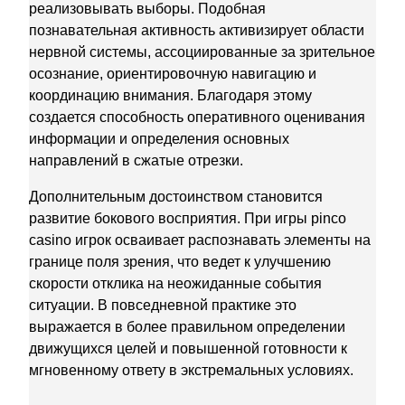
реализовывать выборы. Подобная
познавательная активность активизирует области
нервной системы, ассоциированные за зрительное
осознание, ориентировочную навигацию и
координацию внимания. Благодаря этому
создается способность оперативного оценивания
информации и определения основных
направлений в сжатые отрезки.
Дополнительным достоинством становится
развитие бокового восприятия. При игры pinco
casino игрок осваивает распознавать элементы на
границе поля зрения, что ведет к улучшению
скорости отклика на неожиданные события
ситуации. В повседневной практике это
выражается в более правильном определении
движущихся целей и повышенной готовности к
мгновенному ответу в экстремальных условиях.