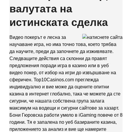
валутата на
истинската сделка
Видео покерът е лесна за
научаване игра, но има точно това, което трябва
да научите, преди да започнете да изживявате.
Следващите действия са склонни да правят
предложения поради игра в казино или в уеб
видео покер, от избор на игри до извършване на
сферичен. Top10Casinos.com преглежда
индивидуално и вие може да оцените опитни
казина в интернет глобално, така че можете да сте
сигурни, че нашата собствена група залага
максимум на водещи и сигурни сайтове за хазарт.
Бони Гюровска работи умело в iGaming повече от 8
години. Тя е запалена по уеб базираните казина,
приложението за анализ и вие ще намерите