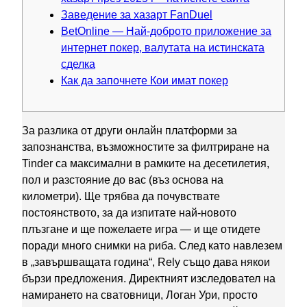
Заведение за хазарт FanDuel
BetOnline — Най-доброто приложение за
интернет покер, валутата на истинската
сделка
Как да започнете Кои имат покер
За разлика от други онлайн платформи за
запознанства, възможностите за филтриране на
Tinder са максимални в рамките на десетилетия,
пол и разстояние до вас (въз основа на
километри). Ще трябва да почувствате
постоянството, за да изпитате най-новото
плъзгане и ще пожелаете игра — и ще отидете
поради много снимки на риба. След като навлезем
в „завършващата година“, Rely също дава някои
бързи предложения.
Директният изследовател на
намирането на сватовници, Логан Ури, просто