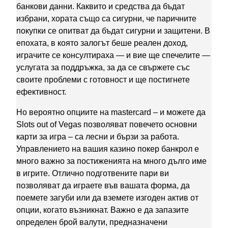
банкови данни. Каквито и средства да бъдат
избрани, хората също са сигурни, че паричните
покупки се опитват да бъдат сигурни и защитени. В
епохата, в която залогът беше реален доход,
играчите се консултираха — и вие ще спечелите —
услугата за поддръжка, за да се свържете със
своите проблеми с готовност и ще постигнете
ефективност.
Но вероятно опциите на mastercard – и можете да
Slots out of Vegas позволяват повечето основни
карти за игра – са лесни и бързи за работа.
Управлението на вашия казино покер банкрол е
много важно за постиженията на много дълго име
в игрите. Отлично подготвените пари ви
позволяват да играете във вашата форма, да
поемете загуби или да вземете изгоден актив от
опции, когато възникнат. Важно е да запазите
определен брой валути, предназначени