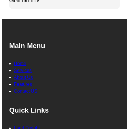
членството си.
Main Menu
Home
Services
About Us
Features
Contact US
Quick Links
Land Freight