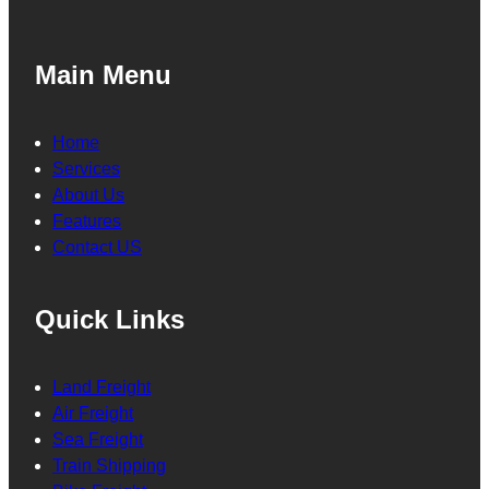
Main Menu
Home
Services
About Us
Features
Contact US
Quick Links
Land Freight
Air Freight
Sea Freight
Train Shipping