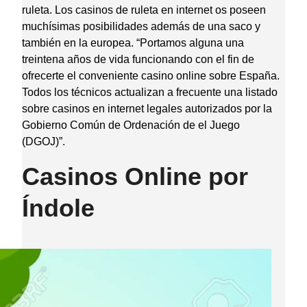
ruleta. Los casinos de ruleta en internet os poseen
muchísimas posibilidades además de una saco y
también en la europea. “Portamos alguna una
treintena años de vida funcionando con el fin de
ofrecerte el conveniente casino online sobre España.
Todos los técnicos actualizan a frecuente una listado
sobre casinos en internet legales autorizados por la
Gobierno Común de Ordenación de el Juego
(DGOJ)”.
Casinos Online por
Índole