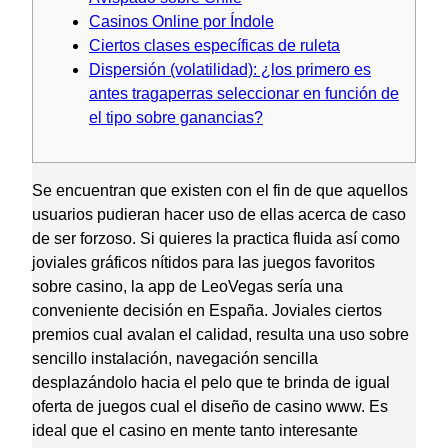
Casinos Online por Índole
Ciertos clases específicas de ruleta
Dispersión (volatilidad): ¿los primero es
antes tragaperras seleccionar en función de
el tipo sobre ganancias?
Se encuentran que existen con el fin de que aquellos
usuarios pudieran hacer uso de ellas acerca de caso
de ser forzoso. Si quieres la practica fluida así­ como
joviales gráficos nítidos para las juegos favoritos
sobre casino, la app de LeoVegas serí­a una
conveniente decisión en España.
Joviales ciertos
premios cual avalan el calidad, resulta una uso sobre
sencillo instalación, navegación sencilla
desplazándolo hacia el pelo que te brinda de igual
oferta de juegos cual el diseño de casino www. Es
ideal que el casino en mente tanto interesante