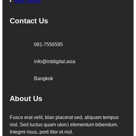
Bike Freight
Contact Us
081-7556595
info@intdigital.asia
Bangkok
About Us
Fusce erat velit, blan placerat sed, aliquam tempus
nisl. Sed luctus quam utorci elementum bibendum.
Integmi risus, porti titor et nisl.