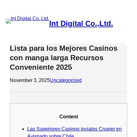
Skip
to
content
Int Digital Co.,Ltd.
Lista para los Mejores Casinos
con manga larga Recursos
Conveniente 2025
November 3, 2025
Uncategorized
Content
Las Superiores Casinos joviales Crupier en
Avispado sobre Chile