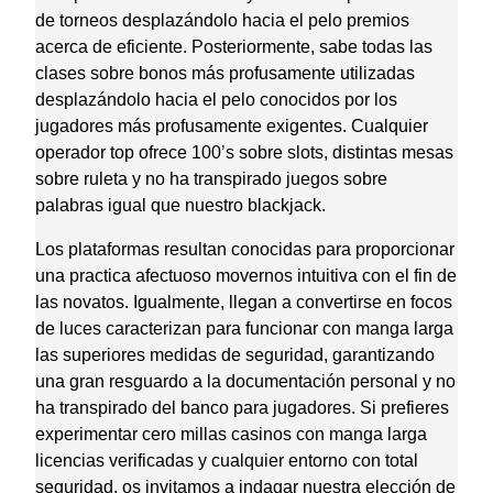
de torneos desplazándolo hacia el pelo premios
acerca de eficiente. Posteriormente, sabe todas las
clases sobre bonos más profusamente utilizadas
desplazándolo hacia el pelo conocidos por los
jugadores más profusamente exigentes. Cualquier
operador top ofrece 100’s sobre slots, distintas mesas
sobre ruleta y no ha transpirado juegos sobre
palabras igual que nuestro blackjack.
Los plataformas resultan conocidas para proporcionar
una practica afectuoso movernos intuitiva con el fin de
las novatos. Igualmente, llegan a convertirse en focos
de luces caracterizan para funcionar con manga larga
las superiores medidas de seguridad, garantizando
una gran resguardo a la documentación personal y no
ha transpirado del banco para jugadores. Si prefieres
experimentar cero millas casinos con manga larga
licencias verificadas y cualquier entorno con total
seguridad, os invitamos a indagar nuestra elección de