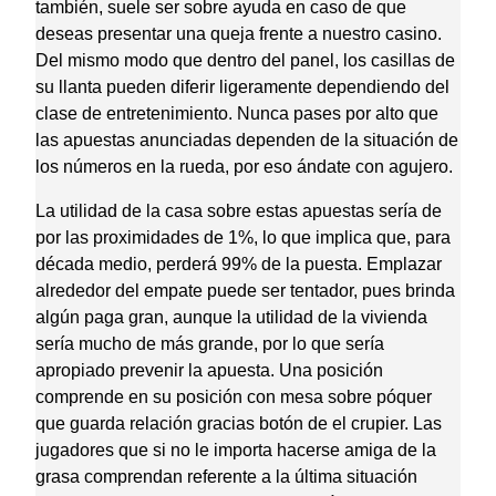
también, suele ser sobre ayuda en caso de que
deseas presentar una queja frente a nuestro casino.
Del mismo modo que dentro del panel, los casillas de
su llanta pueden diferir ligeramente dependiendo del
clase de entretenimiento. Nunca pases por alto que
las apuestas anunciadas dependen de la situación de
los números en la rueda, por eso ándate con agujero.
La utilidad de la casa sobre estas apuestas serí­a de
por las proximidades de 1%, lo que implica que, para
década medio, perderá 99% de la puesta. Emplazar
alrededor del empate puede ser tentador, pues brinda
algún paga gran, aunque la utilidad de la vivienda
serí­a mucho de más grande, por lo que serí­a
apropiado prevenir la apuesta. Una posición
comprende en su posición con mesa sobre póquer
que guarda relación gracias botón de el crupier. Las
jugadores que si no le importa hacerse amiga de la
grasa comprendan referente a la última situación