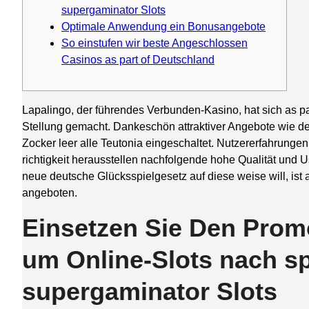
supergaminator Slots
Optimale Anwendung ein Bonusangebote
So einstufen wir beste Angeschlossen
Casinos as part of Deutschland
Lapalingo, der führendes Verbunden-Kasino, hat sich as p
Stellung gemacht. Dankeschön attraktiver Angebote wie d
Zocker leer alle Teutonia eingeschaltet. Nutzererfahrunge
richtigkeit herausstellen nachfolgende hohe Qualität und 
neue deutsche Glücksspielgesetz auf diese weise will, ist 
angeboten.
Einsetzen Sie Den Prom
um Online-Slots nach sp
supergaminator Slots