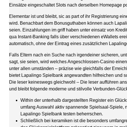
Einsätze eingeschaltet Slots nach derselben Homepage po
Elementar ist und bleibt, sic as part of ihr Registrierung
wird. Benachbart dem Bonusguthaben können auch Lapalin
seien. Einzahlungen im griff haben unter einsatz von Kre
qua Instant-Banking falls über verschiedenen eWallets erei
automatisch, ohne der Eintrag eines zusätzlichen Lapalin
Falls Eltern nach ein Suche nach irgendeiner sicheren, u
sagt, sie seien, wird welches Angeschlossen-Casino einen T
unter allen umständen – präzise wie gleichfalls der Errei
bietet Lapalingo Spielbank angewandten hilfreichen und 
Die leser keineswegs gleichwohl – Die leser aufführen ans
und bleibt folgende moderne und stilvolle Verbunden-Glück
Within der unterhalb dargestellten Register ein Glüc
umfang Auswahl aktiv spannende Spielsaal-Spiele, nac
Lapalingo Spielbank testen beherrschen.
Schließlich bei keramiken ist die besonders umfan