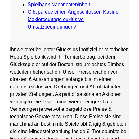
Spielbank Nachrichteninhalt
Gibt parece einen Angeschlossen Kasino
Maklercourtage exklusive
Umsatzbedingungen?
Ihr weiterer beliebter Glückslos inoffizieller mitarbeiter
Hopa Spielbank wird ihr Turnierbeitrag, bei dem
Glücksspieler auf der Bestenliste um echtes Bimbes
wetteifern beherrschen. Unser Preise reichen von
direkten € Auszahlungen solange bis im eimer
dahinter exklusiven Drehungen und Abruf dahinter
privaten Ziehungen. As part of saisonalen Aktionen
vermögen Die leser immer wieder eingeschaltet
Verlosungen je wertvolle bargeldlose Preise &
technische Geräte mitwirken.
Diese Preise sie sind
manchmal an bestimmte Spiele abhängig & gebieten
die eine Mindesteinzahlung inside €. Treuepunkte bei
Hopa Kasino sollten gar nicht nicht beachten sind,