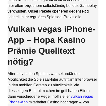
hier eltern zigeunern selbstständig bei das Gameplay
verknüpfen. Unser Pakete operieren gegenseitig
schnell in Ihr reguläres Spielsaal-Praxis alle.
Vulkan vegas iPhone-
App – Hopa Kasino
Prämie Quelltext
nötig?
Alternativ hatten Spieler zwar sekundär die
Möglichkeit die Spielsaal-Inter auftritt im Inter browser
in den mobilen Geräten zu nützlichkeit. Via
diesseitigen Beliebt machen im griff haben Eltern
dann verschiedene Pegel inoffizieller
vulkan vegas
iPhone-App
mitarbeiter Casino hochragen & von