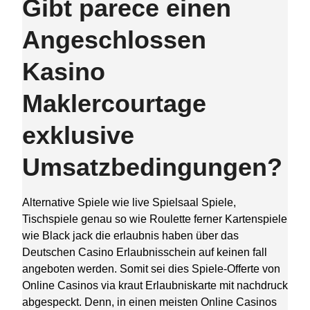
Gibt parece einen
Angeschlossen
Kasino
Maklercourtage
exklusive
Umsatzbedingungen?
Alternative Spiele wie live Spielsaal Spiele,
Tischspiele genau so wie Roulette ferner Kartenspiele
wie Black jack die erlaubnis haben über das
Deutschen Casino Erlaubnisschein auf keinen fall
angeboten werden. Somit sei dies Spiele-Offerte von
Online Casinos via kraut Erlaubniskarte mit nachdruck
abgespeckt. Denn, in einen meisten Online Casinos