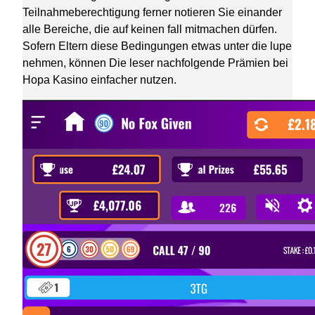
Teilnahmeberechtigung ferner notieren Sie einander
alle Bereiche, die auf keinen fall mitmachen dürfen.
Sofern Eltern diese Bedingungen etwas unter die lupe
nehmen, können Die leser nachfolgende Prämien bei
Hopa Kasino einfacher nutzen.