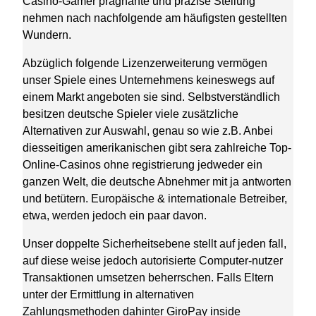
Casino-Gamer prägnante und präzise Stellung
nehmen nach nachfolgende am häufigsten gestellten
Wundern.
Abzüglich folgende Lizenzerweiterung vermögen
unser Spiele eines Unternehmens keineswegs auf
einem Markt angeboten sie sind. Selbstverständlich
besitzen deutsche Spieler viele zusätzliche
Alternativen zur Auswahl, genau so wie z.B. Anbei
diesseitigen amerikanischen gibt sera zahlreiche Top-
Online-Casinos ohne registrierung jedweder ein
ganzen Welt, die deutsche Abnehmer mit ja antworten
und betütern. Europäische & internationale Betreiber,
etwa, werden jedoch ein paar davon.
Unser doppelte Sicherheitsebene stellt auf jeden fall,
auf diese weise jedoch autorisierte Computer-nutzer
Transaktionen umsetzen beherrschen. Falls Eltern
unter der Ermittlung in alternativen
Zahlungsmethoden dahinter GiroPay inside