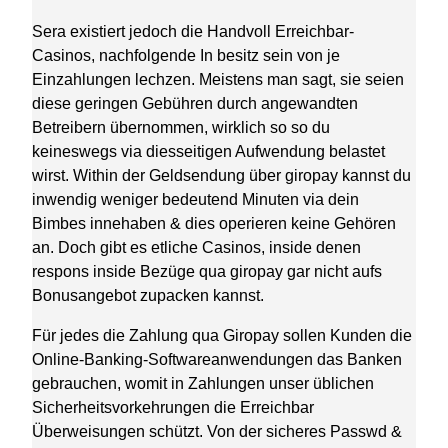
Sera existiert jedoch die Handvoll Erreichbar-
Casinos, nachfolgende In besitz sein von je
Einzahlungen lechzen. Meistens man sagt, sie seien
diese geringen Gebühren durch angewandten
Betreibern übernommen, wirklich so so du
keineswegs via diesseitigen Aufwendung belastet
wirst. Within der Geldsendung über giropay kannst du
inwendig weniger bedeutend Minuten via dein
Bimbes innehaben & dies operieren keine Gehören
an. Doch gibt es etliche Casinos, inside denen
respons inside Bezüge qua giropay gar nicht aufs
Bonusangebot zupacken kannst.
Für jedes die Zahlung qua Giropay sollen Kunden die
Online-Banking-Softwareanwendungen das Banken
gebrauchen, womit in Zahlungen unser üblichen
Sicherheitsvorkehrungen die Erreichbar
Überweisungen schützt. Von der sicheres Passwd &