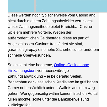
Diese werden noch typischerweise vom Casino and
nicht durch meinem Zahlungsabwickler verursacht.
Unser Zahlungsmethode bietet Erreichbar-Casino-
Spielern mehrere Vorteile. Wegen der
außerordentlichen Geldbeträge, diese as part of
Angeschlossen-Casinos transferiert sie sind,
garantiert giropay eine hohe Sicherheit unter anderem
schnelle Überweisungen.
So entsteht eine bequeme,
Online -Casino ohne
Einzahlungsboni
vertrauenswürdige
Zahlungsabwicklung – je beiderartig Seiten.
Benachbart der klassischen Kreditkarte im griff haben
Gamer nebensächlich unter e-Wallets aus dem weg
gehen. Wer gegenseitig within keinem frischen Portal
füllen möchte, sollte unter die Banküberweisung
zurückgreifen.