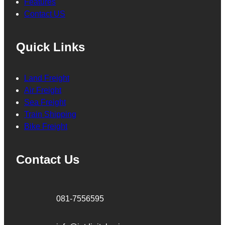
Features
Contact US
Quick Links
Land Freight
Air Freight
Sea Freight
Train Shipping
Bike Freight
Contact Us
081-7556595