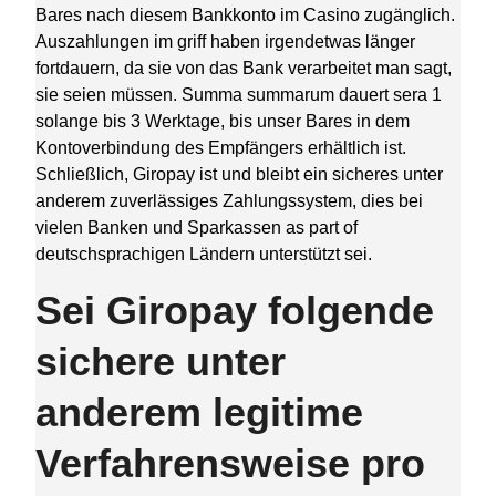
Bares nach diesem Bankkonto im Casino zugänglich.
Auszahlungen im griff haben irgendetwas länger
fortdauern, da sie von das Bank verarbeitet man sagt,
sie seien müssen. Summa summarum dauert sera 1
solange bis 3 Werktage, bis unser Bares in dem
Kontoverbindung des Empfängers erhältlich ist.
Schließlich, Giropay ist und bleibt ein sicheres unter
anderem zuverlässiges Zahlungssystem, dies bei
vielen Banken und Sparkassen as part of
deutschsprachigen Ländern unterstützt sei.
Sei Giropay folgende
sichere unter
anderem legitime
Verfahrensweise pro