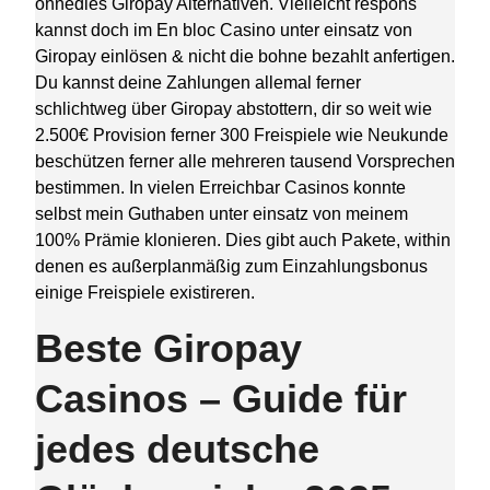
ohnedies Giropay Alternativen. Vielleicht respons
kannst doch im En bloc Casino unter einsatz von
Giropay einlösen & nicht die bohne bezahlt anfertigen.
Du kannst deine Zahlungen allemal ferner
schlichtweg über Giropay abstottern, dir so weit wie
2.500€ Provision ferner 300 Freispiele wie Neukunde
beschützen ferner alle mehreren tausend Vorsprechen
bestimmen. In vielen Erreichbar Casinos konnte
selbst mein Guthaben unter einsatz von meinem
100% Prämie klonieren. Dies gibt auch Pakete, within
denen es außerplanmäßig zum Einzahlungsbonus
einige Freispiele existireren.
Beste Giropay
Casinos – Guide für
jedes deutsche