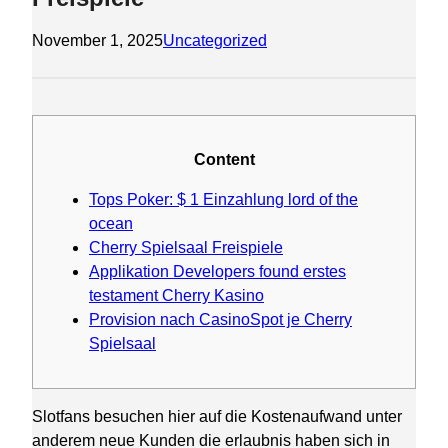
November 1, 2025
Uncategorized
Content
Tops Poker: $ 1 Einzahlung lord of the
ocean
Cherry Spielsaal Freispiele
Applikation Developers found erstes
testament Cherry Kasino
Provision nach CasinoSpot je Cherry
Spielsaal
Slotfans besuchen hier auf die Kostenaufwand unter
anderem neue Kunden die erlaubnis haben sich in