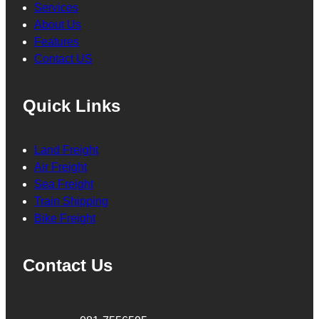
Services
About Us
Features
Contact US
Quick Links
Land Freight
Air Freight
Sea Freight
Train Shipping
Bike Freight
Contact Us