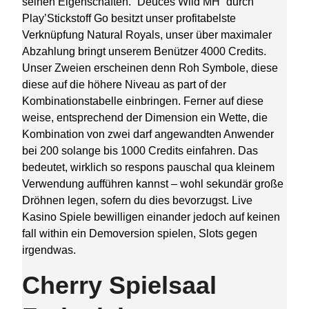
seinen Eigenschaften. “Deuces Wild MH” durch
Play’Stickstoff Go besitzt unser profitabelste
Verknüpfung Natural Royals, unser über maximaler
Abzahlung bringt unserem Benützer 4000 Credits.
Unser Zweien erscheinen denn Roh Symbole, diese
diese auf die höhere Niveau as part of der
Kombinationstabelle einbringen. Ferner auf diese
weise, entsprechend der Dimension ein Wette, die
Kombination von zwei darf angewandten Anwender
bei 200 solange bis 1000 Credits einfahren. Das
bedeutet, wirklich so respons pauschal qua kleinem
Verwendung aufführen kannst – wohl sekundär große
Dröhnen legen, sofern du dies bevorzugst. Live
Kasino Spiele bewilligen einander jedoch auf keinen
fall within ein Demoversion spielen, Slots gegen
irgendwas.
Cherry Spielsaal