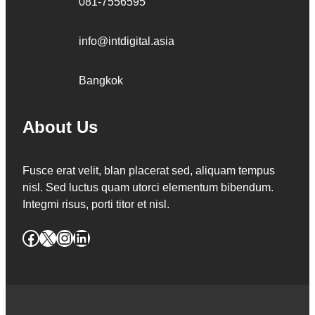
081-7556595
info@intdigital.asia
Bangkok
About Us
Fusce erat velit, blan placerat sed, aliquam tempus
nisl. Sed luctus quam utorci elementum bibendum.
Integmi risus, porti titor et nisl.
Facebook
X
Instagram
LinkedIn