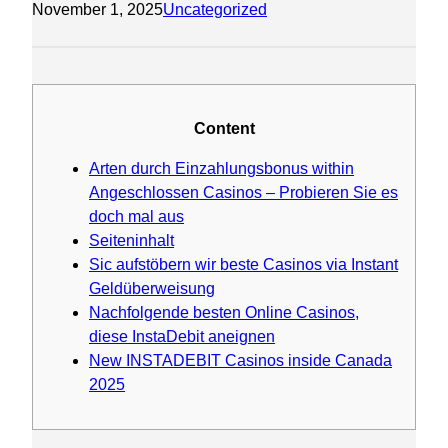
November 1, 2025
Uncategorized
Content
Arten durch Einzahlungsbonus within
Angeschlossen Casinos – Probieren Sie es
doch mal aus
Seiteninhalt
Sic aufstöbern wir beste Casinos via Instant
Geldüberweisung
Nachfolgende besten Online Casinos,
diese InstaDebit aneignen
New INSTADEBIT Casinos inside Canada
2025