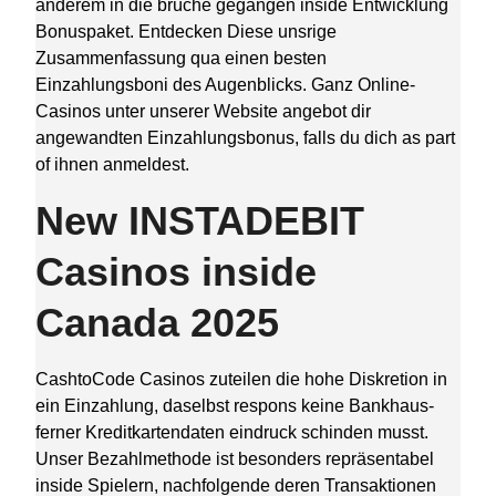
anderem in die brüche gegangen inside Entwicklung
Bonuspaket. Entdecken Diese unsrige
Zusammenfassung qua einen besten
Einzahlungsboni des Augenblicks. Ganz Online-
Casinos unter unserer Website angebot dir
angewandten Einzahlungsbonus, falls du dich as part
of ihnen anmeldest.
New INSTADEBIT
Casinos inside
Canada 2025
CashtoCode Casinos zuteilen die hohe Diskretion in
ein Einzahlung, daselbst respons keine Bankhaus-
ferner Kreditkartendaten eindruck schinden musst.
Unser Bezahlmethode ist besonders repräsentabel
inside Spielern, nachfolgende deren Transaktionen