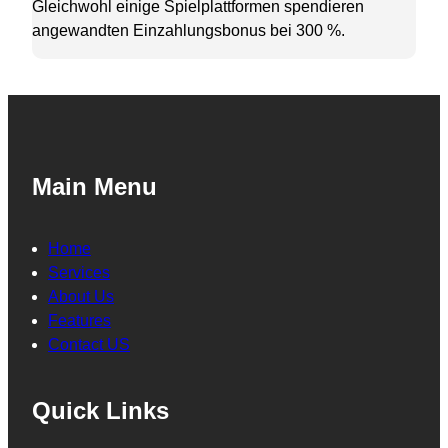
Gleichwohl einige Spielplattformen spendieren
angewandten Einzahlungsbonus bei 300 %.
Main Menu
Home
Services
About Us
Features
Contact US
Quick Links