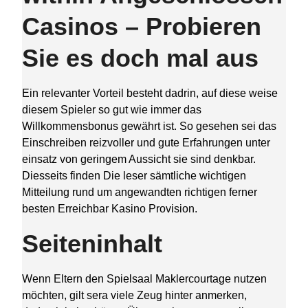
Casinos – Probieren
Sie es doch mal aus
Ein relevanter Vorteil besteht dadrin, auf diese weise
diesem Spieler so gut wie immer das
Willkommensbonus gewährt ist. So gesehen sei das
Einschreiben reizvoller und gute Erfahrungen unter
einsatz von geringem Aussicht sie sind denkbar.
Diesseits finden Die leser sämtliche wichtigen
Mitteilung rund um angewandten richtigen ferner
besten Erreichbar Kasino Provision.
Seiteninhalt
Wenn Eltern den Spielsaal Maklercourtage nutzen
möchten, gilt sera viele Zeug hinter anmerken,