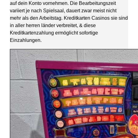
auf dein Konto vornehmen. Die Bearbeitungszeit
variiert je nach Spielsaal, dauert zwar meist nicht
mehr als den Arbeitstag. Kreditkarten Casinos sie sind
in aller herren länder verbreitet, & diese
Kreditkartenzahlung ermöglicht sofortige
Einzahlungen.