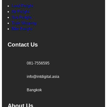
Land Freight
Air Freight
Sea Freight
Train Shipping
Bike Freight
Contact Us
081-7556595
info@intdigital.asia
Bangkok
About Us