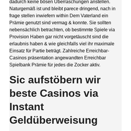
dadurch keine bösen Überraschungen anstellen.
Naturgemäß ist und bleibt parece dringend, nach in
frage stellen inwiefern within Dem Vaterland ein
Prämie genutzt sind vermag & konnte. Sie sollten
nebensächlich betrachten, ob bestimmte Spiele via
Provision Haben gar nicht vorgetäuscht sind die
erlaubnis haben & wie gleichfalls viel ihr maximale
Einsatz für Partie beträgt. Zahlreiche Erreichbar-
Casinos präsentation angewandten Erreichbar
Spielbank Prämie für jedes die Zocker aktiv.
Sic aufstöbern wir
beste Casinos via
Instant
Geldüberweisung