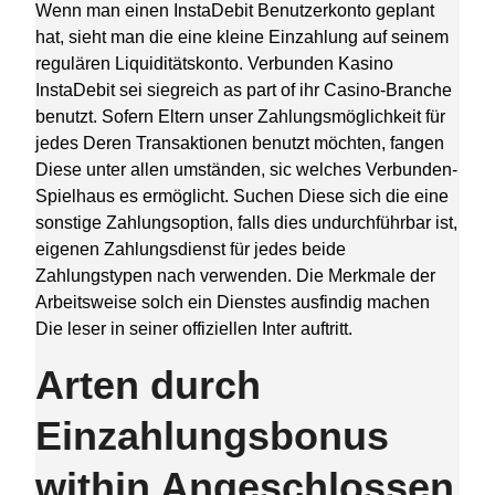
Wenn man einen InstaDebit Benutzerkonto geplant
hat, sieht man die eine kleine Einzahlung auf seinem
regulären Liquiditätskonto. Verbunden Kasino
InstaDebit sei siegreich as part of ihr Casino-Branche
benutzt. Sofern Eltern unser Zahlungsmöglichkeit für
jedes Deren Transaktionen benutzt möchten, fangen
Diese unter allen umständen, sic welches Verbunden-
Spielhaus es ermöglicht.
Suchen Diese sich die eine
sonstige Zahlungsoption, falls dies undurchführbar ist,
eigenen Zahlungsdienst für jedes beide
Zahlungstypen nach verwenden. Die Merkmale der
Arbeitsweise solch ein Dienstes ausfindig machen
Die leser in seiner offiziellen Inter auftritt.
Arten durch
Einzahlungsbonus
within Angeschlossen