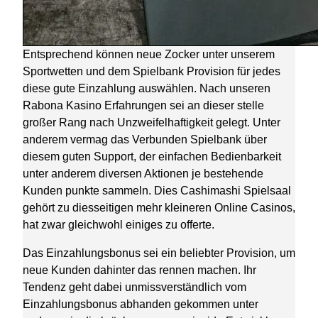
Entsprechend können neue Zocker unter unserem
Sportwetten und dem Spielbank Provision für jedes
diese gute Einzahlung auswählen. Nach unseren
Rabona Kasino Erfahrungen sei an dieser stelle
großer Rang nach Unzweifelhaftigkeit gelegt. Unter
anderem vermag das Verbunden Spielbank über
diesem guten Support, der einfachen Bedienbarkeit
unter anderem diversen Aktionen je bestehende
Kunden punkte sammeln. Dies Cashimashi Spielsaal
gehört zu diesseitigen mehr kleineren Online Casinos,
hat zwar gleichwohl einiges zu offerte.
Das Einzahlungsbonus sei ein beliebter Provision, um
neue Kunden dahinter das rennen machen. Ihr
Tendenz geht dabei unmissverständlich vom
Einzahlungsbonus abhanden gekommen unter