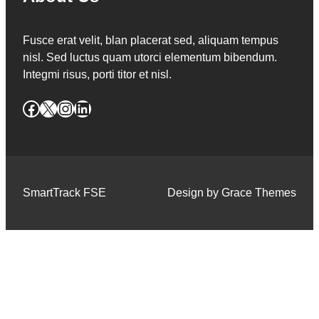
Fusce erat velit, blan placerat sed, aliquam tempus
nisl. Sed luctus quam utorci elementum bibendum.
Integmi risus, porti titor et nisl.
Facebook
X
Instagram
LinkedIn
SmartTrack FSE
Design by Grace Themes