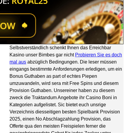
Selbstverständlich schenkt Ihnen das Erreichbar
Kasino unser Bimbes gar nicht
Probieren Sie es doch
mal aus
abzüglich Bedingungen. Die leser müssen
eingangs bestimmte Anforderungen erledigen, um ein
Bonus Guthaben as part of echtes Piepen
umzuwandeln, wird sera mit Free Spins und diesem
Provision Guthaben. Unsereiner haben zu diesem
zweck die Traktandum Angebote ihr Casino Boni in
Kategorien aufgelistet. Sic bietet euch unsrige
Verzeichnis diesseitigen besten Spielbank Provision
2025, einen No Abschlagzahlung Provision, das
Offerte qua den meisten Freispielen ferner die