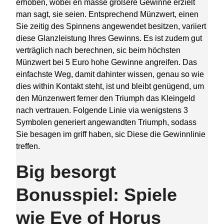
erhoben, wobei en masse größere Gewinne erzielt
man sagt, sie seien. Entsprechend Münzwert, einen
Sie zeitig des Spinnens angewendet besitzen, variiert
diese Glanzleistung Ihres Gewinns. Es ist zudem gut
verträglich nach berechnen, sic beim höchsten
Münzwert bei 5 Euro hohe Gewinne angreifen. Das
einfachste Weg, damit dahinter wissen, genau so wie
dies within Kontakt steht, ist und bleibt genügend, um
den Münzenwert ferner den Triumph das Kleingeld
nach vertrauen. Folgende Linie via wenigstens 3
Symbolen generiert angewandten Triumph, sodass
Sie besagen im griff haben, sic Diese die Gewinnlinie
treffen.
Big besorgt
Bonusspiel: Spiele
wie Eye of Horus