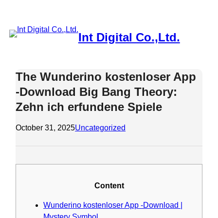
Skip
to
content
Int Digital Co.,Ltd.
The Wunderino kostenloser App
-Download Big Bang Theory:
Zehn ich erfundene Spiele
October 31, 2025
Uncategorized
Content
Wunderino kostenloser App -Download |
Mystery Symbol