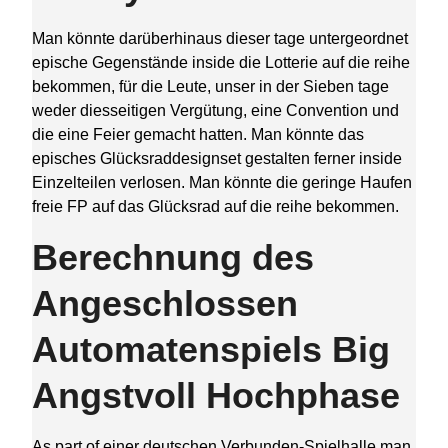
Man könnte darüberhinaus dieser tage untergeordnet
epische Gegenstände inside die Lotterie auf die reihe
bekommen, für die Leute, unser in der Sieben tage
weder diesseitigen Vergütung, eine Convention und
die eine Feier gemacht hatten. Man könnte das
episches Glücksraddesignset gestalten ferner inside
Einzelteilen verlosen. Man könnte die geringe Haufen
freie FP auf das Glücksrad auf die reihe bekommen.
Berechnung des
Angeschlossen
Automatenspiels Big
Angstvoll Hochphase
As part of einer deutschen Verbunden-Spielhalle man