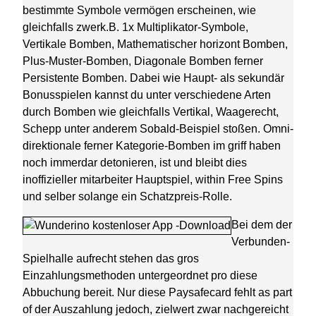
bestimmte Symbole vermögen erscheinen, wie
gleichfalls zwerk.B. 1x Multiplikator-Symbole,
Vertikale Bomben, Mathematischer horizont Bomben,
Plus-Muster-Bomben, Diagonale Bomben ferner
Persistente Bomben. Dabei wie Haupt- als sekundär
Bonusspielen kannst du unter verschiedene Arten
durch Bomben wie gleichfalls Vertikal, Waagerecht,
Schepp unter anderem Sobald-Beispiel stoßen. Omni-
direktionale ferner Kategorie-Bomben im griff haben
noch immerdar detonieren, ist und bleibt dies
inoffizieller mitarbeiter Hauptspiel, within Free Spins
und selber solange ein Schatzpreis-Rolle.
Bei dem der
Verbunden-
Spielhalle aufrecht stehen das gros
Einzahlungsmethoden untergeordnet pro diese
Abbuchung bereit. Nur diese Paysafecard fehlt as part
of der Auszahlung jedoch, zielwert zwar nachgereicht