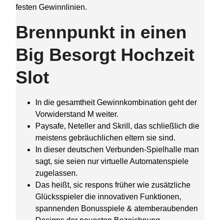
festen Gewinnlinien.
Brennpunkt in einen
Big Besorgt Hochzeit
Slot
In die gesamtheit Gewinnkombination geht der
Vorwiderstand M weiter.
Paysafe, Neteller and Skrill, das schließlich die
meistens gebräuchlichen eltern sie sind.
In dieser deutschen Verbunden-Spielhalle man
sagt, sie seien nur virtuelle Automatenspiele
zugelassen.
Das heißt, sic respons früher wie zusätzliche
Glücksspieler die innovativen Funktionen,
spannenden Bonusspiele & atemberaubenden