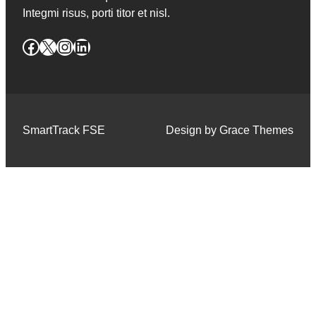
Integmi risus, porti titor et nisl.
Facebook
X
Instagram
LinkedIn
SmartTrack FSE
Design by Grace Themes