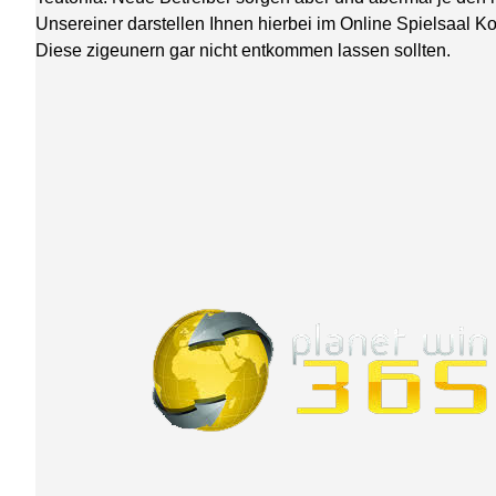
Unsereiner darstellen Ihnen hierbei im Online Spielsaal K
Diese zigeunern gar nicht entkommen lassen sollten.