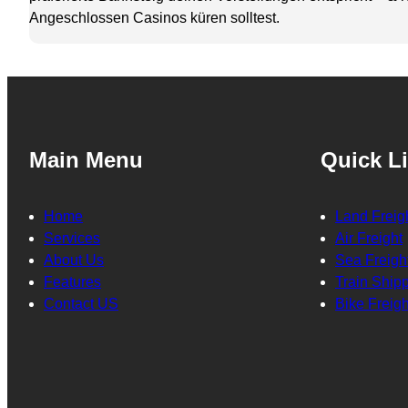
Angeschlossen Casinos küren solltest.
Main Menu
Quick L
Home
Land Freig
Services
Air Freight
About Us
Sea Freigh
Features
Train Ship
Contact US
Bike Freigh