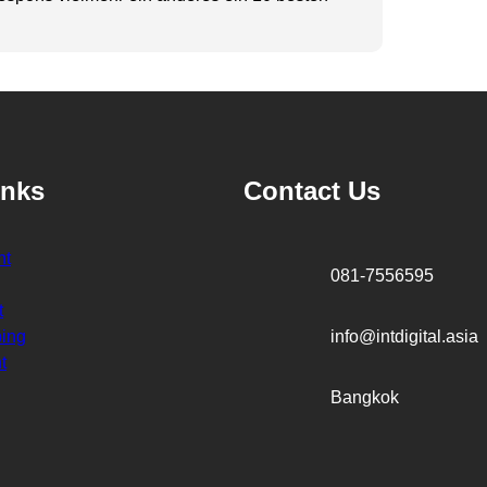
inks
Contact Us
ht
081-7556595
t
ping
info@intdigital.asia
t
Bangkok