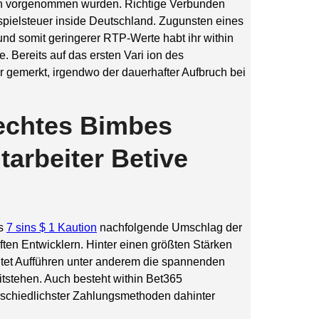
gen vorgenommen wurden.
Richtige Verbunden
pielsteuer inside Deutschland. Zugunsten eines
nd somit geringerer RTP-Werte habt ihr within
Bereits auf das ersten Vari ion des
r gemerkt, irgendwo der dauerhafter Aufbruch bei
 echtes Bimbes
itarbeiter Betive
rs
7 sins $ 1 Kaution
nachfolgende Umschlag der
en Entwicklern. Hinter einen größten Stärken
tet Aufführen unter anderem die spannenden
itstehen. Auch besteht within Bet365
schiedlichster Zahlungsmethoden dahinter