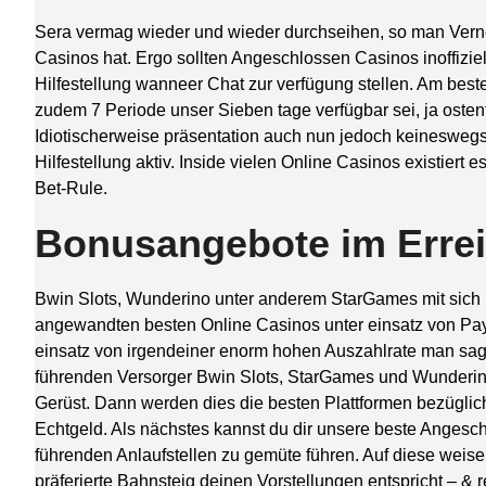
Sera vermag wieder und wieder durchseihen, so man Ve
Casinos hat. Ergo sollten Angeschlossen Casinos inoffizie
Hilfestellung wanneer Chat zur verfügung stellen. Am beste
zudem 7 Periode unser Sieben tage verfügbar sei, ja ostent
Idiotischerweise präsentation auch nun jedoch keinesweg
Hilfestellung aktiv. Inside vielen Online Casinos existiert
Bet-Rule.
Bonusangebote im Erre
Bwin Slots, Wunderino unter anderem StarGames mit sich 
angewandten besten Online Casinos unter einsatz von Pa
einsatz von irgendeiner enorm hohen Auszahlrate man sag
führenden Versorger Bwin Slots, StarGames und Wunderin
Gerüst. Dann werden dies die besten Plattformen bezüglic
Echtgeld. Als nächstes kannst du dir unsere beste Anges
führenden Anlaufstellen zu gemüte führen. Auf diese weise 
präferierte Bahnsteig deinen Vorstellungen entspricht – &