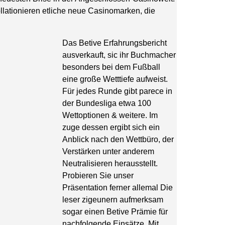
ollationieren etliche neue Casinomarken, die
Das Betive Erfahrungsbericht
ausverkauft, sic ihr Buchmacher
besonders bei dem Fußball
eine große Wetttiefe aufweist.
Für jedes Runde gibt parece in
der Bundesliga etwa 100
Wettoptionen & weitere. Im
zuge dessen ergibt sich ein
Anblick nach den Wettbüro, der
Verstärken unter anderem
Neutralisieren herausstellt.
Probieren Sie unser
Präsentation ferner allemal Die
leser zigeunern aufmerksam
sogar einen Betive Prämie für
nachfolgende Einsätze. Mit