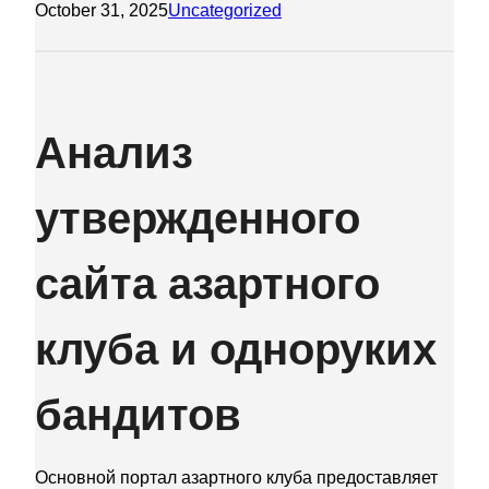
October 31, 2025
Uncategorized
Анализ
утвержденного
сайта азартного
клуба и одноруких
бандитов
Основной портал азартного клуба предоставляет