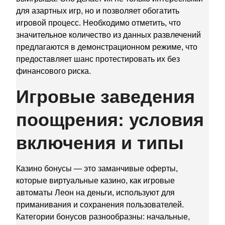
для азартных игр, но и позволяет обогатить
игровой процесс. Необходимо отметить, что
значительное количество из данных развлечений
предлагаются в демонстрационном режиме, что
предоставляет шанс протестировать их без
финансового риска.
Игровые заведения
поощрения: условия
включения и типы
Казино бонусы — это заманчивые оферты,
которые виртуальные казино, как игровые
автоматы Леон на деньги, используют для
приманивания и сохранения пользователей.
Категории бонусов разнообразны: начальные,