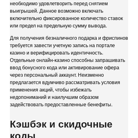
необходимо удовлетворить перед снятием
выигрышей. Данное возможно включать
включительно фиксированное количество ставок
или предел на предельную сумму вывода.
Для получения безналичного подарка и фриспинов
требуется завести учетную запись на портале
казино и верифицировать идентичность.
Отдельные онлайн-казино способны запрашивать
ввод бонусного кода или активирование офера
через персональный аккаунт. Неизменно
предлагается вдумчиво рассматривать условия
применения акций, чтобы избежать
недопониманий и наилучшим образом
задействовать предоставленные бенефиты.
Кэшбэк и скидочные
коды