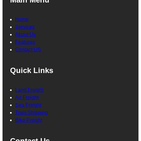
Home
Services
About Us
Features
Contact US
Quick Links
Land Freight
Air Freight
Sea Freight
Train Shipping
Bike Freight
Contact Us