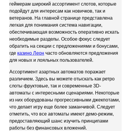
геймерам широкий ассортимент слотов, которые
подойдут для интересам как новичков, так и
ветеранов. На главной странице представлена
легкая для понимания система навигации,
обеспечивающая возможность оперативно искать
необходимые разделы. Особое фокус следует
обратить на секции с предложениями и бонусами,
где
казино Леон
часто обновляются предложения
для новых и лояльных пользователей.
Ассортимент азартных автоматов поражает
различием. Здесь вы можете отыскать как ретро
слоты фруктовые, так и современные 3D-
автоматы с интересными сценариями. Некоторые
из них оборудованы прогрессивными джекпотами,
что делает игру еще более заманчивой. Следует
отметить, что все автоматы имеют демо-режим,
предоставляющий шанс изучить принципами
работы без финансовых вложений.