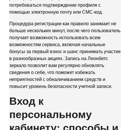
потребоваться подтверждение профиля с
помощью электронную почту или СМС-код.
Процедура регистрации как правило занимает не
больше нескольких минут, после чего пользователь
получает возможность использовать всем
возможностям сервиса, включая начальные
бонусы за первый взнос и шанс принимать участие
в разнообразных акциях. Запись на Леонбетс
зеркало позволит вам регулярно обновлять
сведения о себе, что поможет избежать
неприятностей с обналичиванием средств и
повысит уровень безопасности учетной записи.
Вход к
персональному
кабинету: способы и