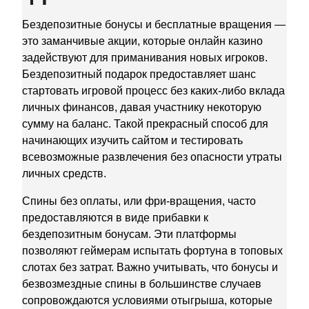
Бездепозитные бонусы и бесплатные вращения —
это заманчивые акции, которые онлайн казино
задействуют для приманивания новых игроков.
Бездепозитный подарок предоставляет шанс
стартовать игровой процесс без каких-либо вклада
личных финансов, давая участнику некоторую
сумму на баланс. Такой прекрасный способ для
начинающих изучить сайтом и тестировать
всевозможные развлечения без опасности утраты
личных средств.
Спины без оплаты, или фри-вращения, часто
предоставляются в виде прибавки к
бездепозитным бонусам. Эти платформы
позволяют геймерам испытать фортуна в топовых
слотах без затрат. Важно учитывать, что бонусы и
безвозмездные спины в большинстве случаев
сопровождаются условиями отыгрыша, которые