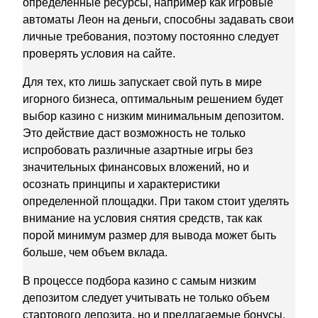
определённые ресурсы, например как игровые
автоматы Леон на деньги, способны задавать свои
личные требования, поэтому постоянно следует
проверять условия на сайте.
Для тех, кто лишь запускает свой путь в мире
игорного бизнеса, оптимальным решением будет
выбор казино с низким минимальным депозитом.
Это действие даст возможность не только
испробовать различные азартные игры без
значительных финансовых вложений, но и
осознать принципы и характеристики
определенной площадки. При таком стоит уделять
внимание на условия снятия средств, так как
порой минимум размер для вывода может быть
больше, чем объем вклада.
В процессе подбора казино с самым низким
депозитом следует учитывать не только объем
стартового депозита, но и предлагаемые бонусы.