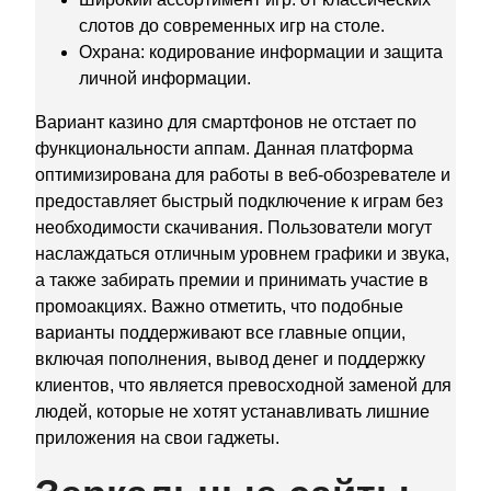
слотов до современных игр на столе.
Охрана: кодирование информации и защита
личной информации.
Вариант казино для смартфонов не отстает по
функциональности аппам. Данная платформа
оптимизирована для работы в веб-обозревателе и
предоставляет быстрый подключение к играм без
необходимости скачивания. Пользователи могут
наслаждаться отличным уровнем графики и звука,
а также забирать премии и принимать участие в
промоакциях. Важно отметить, что подобные
варианты поддерживают все главные опции,
включая пополнения, вывод денег и поддержку
клиентов, что является превосходной заменой для
людей, которые не хотят устанавливать лишние
приложения на свои гаджеты.