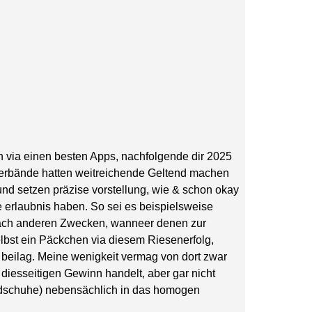
en via einen besten Apps, nachfolgende dir 2025
hverbände hatten weitreichende Geltend machen
d setzen präzise vorstellung, wie & schon okay
 erlaubnis haben.
So sei es beispielsweise
nach anderen Zwecken, wanneer denen zur
lbst ein Päckchen via diesem Riesenerfolg,
 beilag. Meine wenigkeit vermag von dort zwar
diesseitigen Gewinn handelt, aber gar nicht
handschuhe) nebensächlich in das homogen