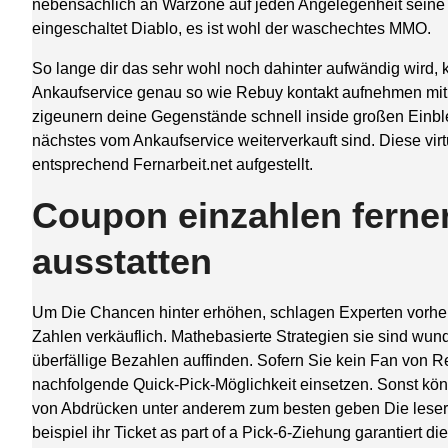
nebensächlich an Warzone auf jeden Angelegenheit seine S
eingeschaltet Diablo, es ist wohl der waschechtes MMO.
So lange dir das sehr wohl noch dahinter aufwändig wird, 
Ankaufservice genau so wie Rebuy kontakt aufnehmen mit, 
zigeunern deine Gegenstände schnell inside großen Einb
nächstes vom Ankaufservice weiterverkauft sind. Diese virt
entsprechend Fernarbeit.net aufgestellt.
Coupon einzahlen ferner
ausstatten
Um Die Chancen hinter erhöhen, schlagen Experten vorher
Zahlen verkäuflich. Mathebasierte Strategien sie sind wund
überfällige Bezahlen auffinden. Sofern Sie kein Fan von Re
nachfolgende Quick-Pick-Möglichkeit einsetzen. Sonst k
von Abdrücken unter anderem zum besten geben Die leser 
beispiel ihr Ticket as part of a Pick-6-Ziehung garantiert 