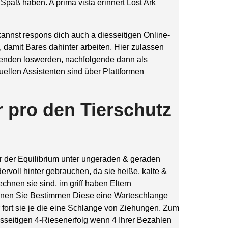
paß haben. A prima vista erinnert Lost Ark
kannst respons dich auch a diesseitigen Online-
damit Bares dahinter arbeiten. Hier zulassen
lenden loswerden, nachfolgende dann als
uellen Assistenten sind über Plattformen
 pro den Tierschutz
 der Equilibrium unter ungeraden & geraden
ervoll hinter gebrauchen, da sie heiße, kalte &
chnen sie sind, im griff haben Eltern
önnen Sie Bestimmen Diese eine Warteschlange
fort sie je die eine Schlange von Ziehungen. Zum
diesseitigen 4-Riesenerfolg wenn 4 Ihrer Bezahlen