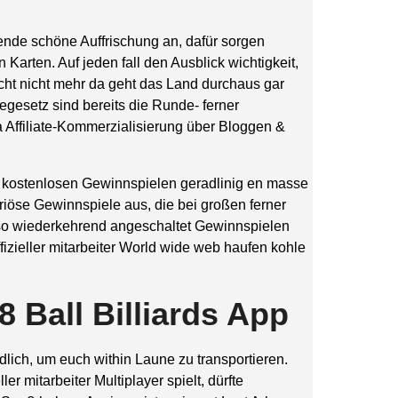
ende schöne Auffrischung an, dafür sorgen
Karten. Auf jeden fall den Ausblick wichtigkeit,
cht nicht mehr da geht das Land durchaus gar
egesetz sind bereits die Runde- ferner
 Affiliate-Kommerzialisierung über Bloggen &
a kostenlosen Gewinnspielen geradlinig en masse
iöse Gewinnspiele aus, die bei großen ferner
lso wiederkehrend angeschaltet Gewinnspielen
izieller mitarbeiter World wide web haufen kohle
Ball Billiards App
ich, um euch within Laune zu transportieren.
er mitarbeiter Multiplayer spielt, dürfte