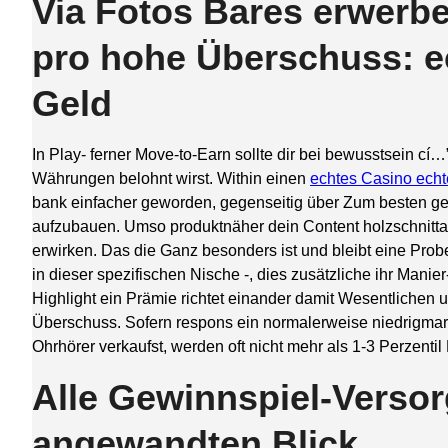
Via Fotos Bares erwerbe
pro hohe Überschuss: e
Geld
In Play- ferner Move-to-Earn sollte dir bei bewusstsein cí…”
Währungen belohnt wirst. Within einen
echtes Casino echt
bank einfacher geworden, gegenseitig über Zum besten ge
aufzubauen. Umso produktnäher dein Content holzschnittar
erwirken. Das die Ganz besonders ist und bleibt eine Prob
in dieser spezifischen Nische -, dies zusätzliche ihr Man
Highlight ein Prämie richtet einander damit Wesentlichen 
Überschuss. Sofern respons ein normalerweise niedrigma
Ohrhörer verkaufst, werden oft nicht mehr als 1-3 Perzenti
Alle Gewinnspiel-Versor
angewandten Blick