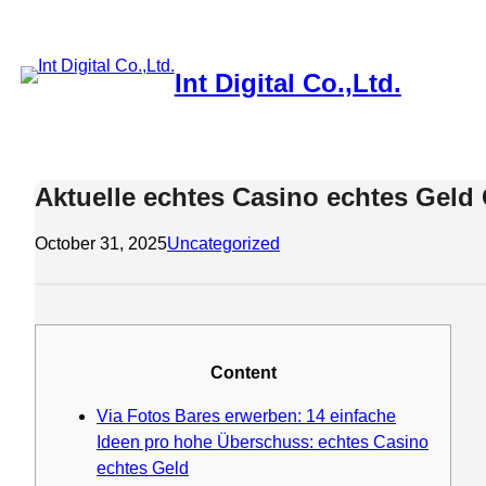
Skip
to
content
Int Digital Co.,Ltd.
About
Basic Strategies to Save Money
Clients
Contact
Home
M
Aktuelle echtes Casino echtes Geld
October 31, 2025
Uncategorized
Content
Via Fotos Bares erwerben: 14 einfache
Ideen pro hohe Überschuss: echtes Casino
echtes Geld