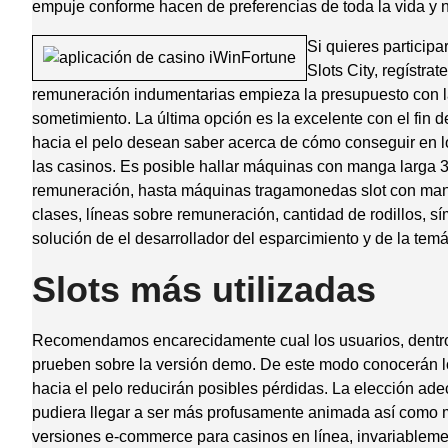
empuje conforme hacen de preferencias de toda la vida y n
Si quieres participa
Slots City, regístra
remuneración indumentarias empieza la presupuesto con l
sometimiento. La última opción es la excelente con el fin
hacia el pelo desean saber acerca de cómo conseguir en 
las casinos. Es posible hallar máquinas con manga larga 3
remuneración, hasta máquinas tragamonedas slot con manga
clases, líneas sobre remuneración, cantidad de rodillos, 
solución de el desarrollador del esparcimiento y de la tem
Slots más utilizadas
Recomendamos encarecidamente cual los usuarios, dentr
prueben sobre la versión demo. De este modo conocerán 
hacia el pelo reducirán posibles pérdidas. La elección ad
pudiera llegar a ser más profusamente animada así­ como 
versiones e-commerce para casinos en línea, invariableme