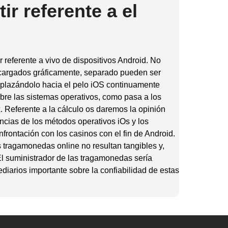
 referente a el
 referente a vivo de dispositivos Android. No
 cargados gráficamente, separado pueden ser
esplazándolo hacia el pelo iOS continuamente
obre las sistemas operativos, como pasa a los
 Referente a la cálculo os daremos la opinión
encias de los métodos operativos iOs y los
nfrontación con los casinos con el fin de Android.
 tragamonedas online no resultan tangibles y,
l suministrador de las tragamonedas serí­a
diarios importante sobre la confiabilidad de estas