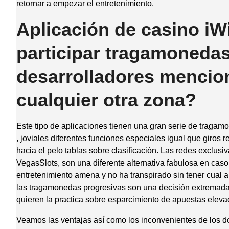
retornar a empezar el entretenimiento.
Aplicación de casino iW
participar tragamonedas
desarrolladores menci
cualquier otra zona?
Este tipo de aplicaciones tienen una gran serie de tragam
, joviales diferentes funciones especiales igual que giros
hacia el pelo tablas sobre clasificación. Las redes exclus
VegasSlots, son una diferente alternativa fabulosa en cas
entretenimiento amena y no ha transpirado sin tener cual a
las tragamonedas progresivas son una decisión extremada
quieren la practica sobre esparcimiento de apuestas eleva
Veamos las ventajas así­ como los inconvenientes de los dos