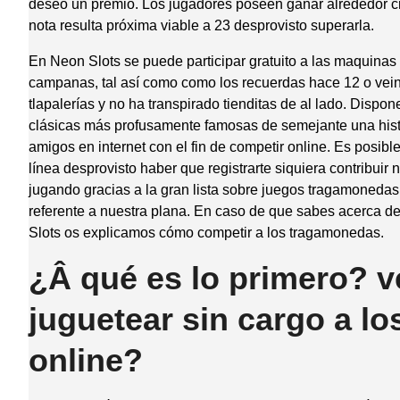
deseo un premio. Los jugadores poseen ganar alrededor cr
nota resulta próxima viable a 23 desprovisto superarla.
En Neon Slots se puede participar gratuito a las maquinas
campanas, tal así­ como como los recuerdas hace 12 o veint
tlapalerías y no ha transpirado tienditas de al lado. Dis
clásicas más profusamente famosas de semejante una his
amigos en internet con el fin de competir online. Es posi
línea desprovisto haber que registrarte siquiera contribui
jugando gracias a la gran lista sobre juegos tragamonedas 
referente a nuestra plana. En caso de que sabes acerca d
Slots os explicamos cómo competir a los tragamonedas.
¿Â qué es lo primero? v
juguetear sin cargo a l
online?