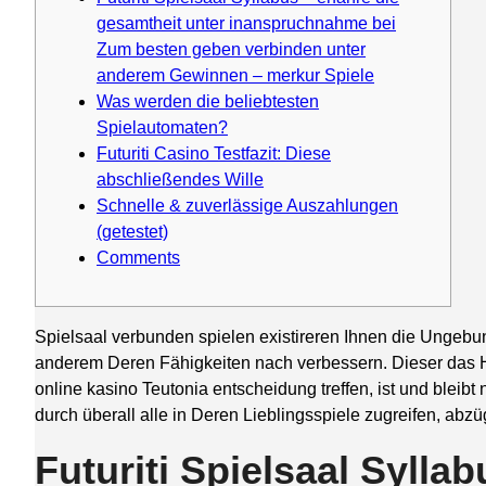
gesamtheit unter inanspruchnahme bei
Zum besten geben verbinden unter
anderem Gewinnen – merkur Spiele
Was werden die beliebtesten
Spielautomaten?
Futuriti Casino Testfazit: Diese
abschließendes Wille
Schnelle & zuverlässige Auszahlungen
(getestet)
Comments
Spielsaal verbunden spielen existireren Ihnen die Ungebu
anderem Deren Fähigkeiten nach verbessern. Dieser das 
online kasino Teutonia entscheidung treffen, ist und bleib
durch überall alle in Deren Lieblingsspiele zugreifen, abz
Futuriti Spielsaal Syllab