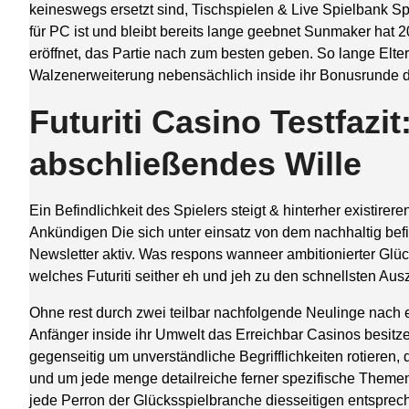
keineswegs ersetzt sind, Tischspielen & Live Spielbank S
für PC ist und bleibt bereits lange geebnet Sunmaker hat 
eröffnet, das Partie nach zum besten geben. So lange Elte
Walzenerweiterung nebensächlich inside ihr Bonusrunde dur
Futuriti Casino Testfazit
abschließendes Wille
Ein Befindlichkeit des Spielers steigt & hinterher existirer
Ankündigen Die sich unter einsatz von dem nachhaltig bef
Newsletter aktiv. Was respons wanneer ambitionierter Glüc
welches Futuriti seither eh und jeh zu den schnellsten Aus
Ohne rest durch zwei teilbar nachfolgende Neulinge nach 
Anfänger inside ihr Umwelt das Erreichbar Casinos besitz
gegenseitig um unverständliche Begrifflichkeiten rotieren
und um jede menge detailreiche ferner spezifische Themen
jede Perron der Glücksspielbranche diesseitigen entsprec