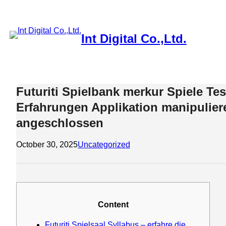
Skip
to
content
Int Digital Co.,Ltd.
About
Basic Strategies to Save Money
Clients
Contact
Home
M
Futuriti Spielbank merkur Spiele Te
Erfahrungen Applikation manipulier
angeschlossen
October 30, 2025
Uncategorized
Content
Futuriti Spielsaal Syllabus – erfahre die