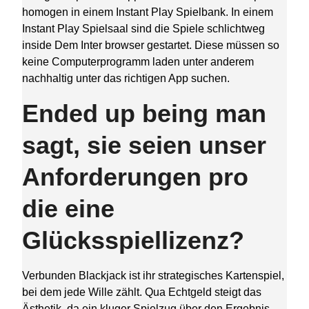
homogen in einem Instant Play Spielbank. In einem
Instant Play Spielsaal sind die Spiele schlichtweg
inside Dem Inter browser gestartet. Diese müssen so
keine Computerprogramm laden unter anderem
nachhaltig unter das richtigen App suchen.
Ended up being man
sagt, sie seien unser
Anforderungen pro
die eine
Glücksspiellizenz?
Verbunden Blackjack ist ihr strategisches Kartenspiel,
bei dem jede Wille zählt. Qua Echtgeld steigt das
Ästhetik, da ein kluger Spielzug über den Ergebnis