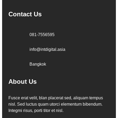
Contact Us
081-7556595
info@intdigital.asia
Bangkok
About Us
Fusce erat velit, blan placerat sed, aliquam tempus
nisl. Sed luctus quam utorci elementum bibendum.
Integmi risus, porti titor et nisl.