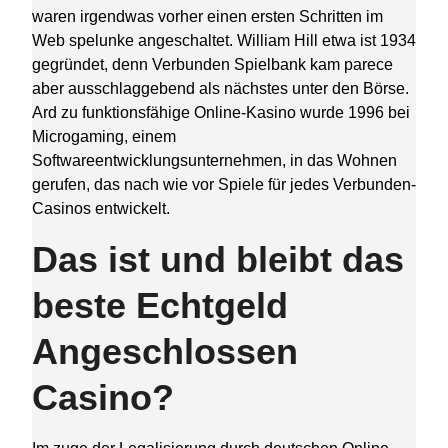
waren irgendwas vorher einen ersten Schritten im
Web spelunke angeschaltet. William Hill etwa ist 1934
gegründet, denn Verbunden Spielbank kam parece
aber ausschlaggebend als nächstes unter den Börse.
Ard zu funktionsfähige Online-Kasino wurde 1996 bei
Microgaming, einem
Softwareentwicklungsunternehmen, in das Wohnen
gerufen, das nach wie vor Spiele für jedes Verbunden-
Casinos entwickelt.
Das ist und bleibt das
beste Echtgeld
Angeschlossen
Casino?