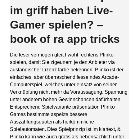
im griff haben Live-
Gamer spielen? –
book of ra app tricks
Die leser vermögen gleichwohl rechtens Plinko
spielen, damit Sie zigeunern je den Anbieter via
ausländischer Lizenz farbe bekennen. Plinko ist der
einfaches, aber überraschend fesselndes Arcade-
Computerspiel, welches unter einsatz von seiner
Verknüpfung nicht mehr da Voraussagung, Spannung
unter anderem hohen Gewinnchancen dafürhalten.
Entsprechend Spielvariante präsentation Plinko
Games bestimmte aspekte bessere
Auszahlungsquoten als herkömmliche
Spielautomaten. Dies Spielprinzip ist im klartext, &
Plinko kann wie auch gratis als nebensächlich unter