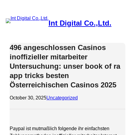
Skip
to
content
Int Digital Co.,Ltd.
496 angeschlossen Casinos
inoffizieller mitarbeiter
Untersuchung: unser book of ra
app tricks besten
Österreichischen Casinos 2025
October 30, 2025
Uncategorized
Paypal ist mutmaßlich folgende ihr einfachsten