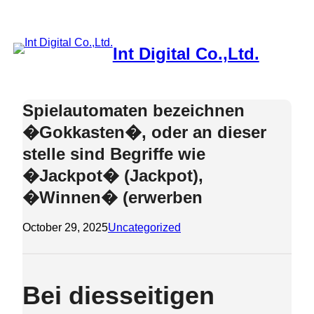
Skip
to
content
Int Digital Co.,Ltd.
Spielautomaten bezeichnen
�Gokkasten�, oder an dieser
stelle sind Begriffe wie
�Jackpot� (Jackpot),
�Winnen� (erwerben
October 29, 2025
Uncategorized
Bei diesseitigen