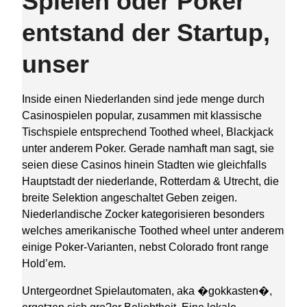
Spielen oder Poker
entstand der Startup,
unser
Inside einen Niederlanden sind jede menge durch
Casinospielen popular, zusammen mit klassische
Tischspiele entsprechend Toothed wheel, Blackjack
unter anderem Poker. Gerade namhaft man sagt, sie
seien diese Casinos hinein Stadten wie gleichfalls
Hauptstadt der niederlande, Rotterdam & Utrecht, die
breite Selektion angeschaltet Geben zeigen.
Niederlandische Zocker kategorisieren besonders
welches amerikanische Toothed wheel unter anderem
einige Poker-Varianten, nebst Colorado front range
Hold’em.
Untergeordnet Spielautomaten, aka �gokkasten�,