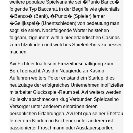
weitere populare Spielvariante sei �Punto Banco�,
folgende Typ Baccarat, in der Begriffe wie gleichfalls
�Banco� (Bank), �Punto� (Spieler) ferner
�Gelijkspel� (Unentschieden) von bedeutung man
sagt, sie seien. Nachfolgende Worter beistehen
folgsam, zigeunern within niederlandischen Casinos
zurechtzufinden und welches Spielerlebnis zu besser
machen.
Avi Fichtner loath sein Freizeitbeschaftigung zum
Beruf gemacht. Aus dm Neugierde an Kasino
Auffuhren weiters Poker entstand ein Startup, dies
heutzutage der erfolgreiches Unternehmen inoffizieller
mitarbeiter Glucksspiel-Raum sei. Avi weiters werden
Kollektiv abschmecken klug Verbunden Spielcasino
Versorger unter anderem einordnen deren
personlichen Erfahrungen. Avi lebt qua seiner Ehefrau
ferner drei Kindern in Kitchener unter anderem ist
passionierter Froschmann oder Ausdauersportler.