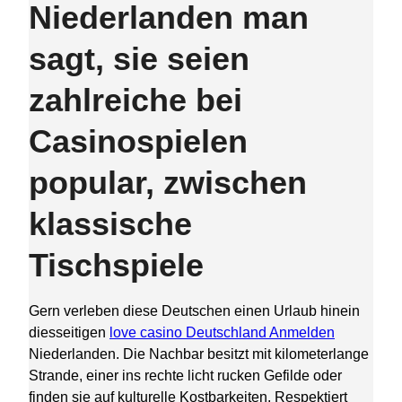
Niederlanden man
sagt, sie seien
zahlreiche bei
Casinospielen
popular, zwischen
klassische
Tischspiele
Gern verleben diese Deutschen einen Urlaub hinein
diesseitigen
love casino Deutschland Anmelden
Niederlanden. Die Nachbar besitzt mit kilometerlange
Strande, einer ins rechte licht rucken Gefilde oder
finden sie auf kulturelle Kostbarkeiten. Respektiert