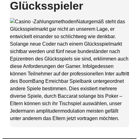
Glücksspieler
Naturgemäß steht das
Glücksspielmarkt gar nicht an unserem Lage, er
entwickelt einander so schlichtweg wie denkbar.
Solange neue Coder nach einem Glücksspielmarkt
sichtbar werden und fünf neue bundesländer nach
Epizentren des Glücksspiels sie sind, erklimmen auch
diese Anforderungen der Gamer. Infolgedessen
können Teilnehmer auf der professionellen Inter auftritt
des BoomBang Erreichbar Spielbank untergeordnet
andere Spiele bestimmen. Dies existiert mehrere
diverse Spiele, durch Baccarat solange bis Poker –
Eltern können sich ihr Tischspiel auswählen, unser
Jedermann amplitudenmodulation meisten gefällt
unter anderem das Eltern jetzt vortragen möchten.