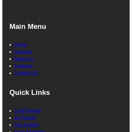
Main Menu
Home
Services
About Us
Features
Contact US
Quick Links
Land Freight
Air Freight
Sea Freight
Train Shipping