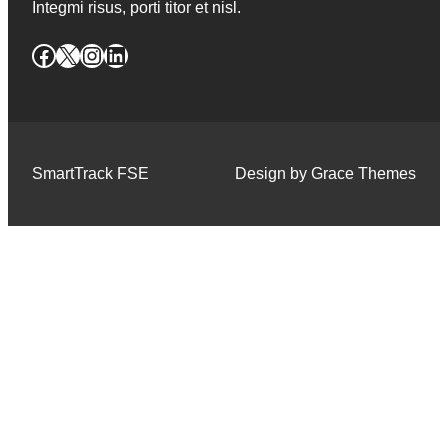
Integmi risus, porti titor et nisl.
Facebook
X
Instagram
LinkedIn
SmartTrack FSE
Design by Grace Themes