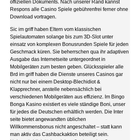
offiziellen Dokuments. Nach unserer Rand kannst
Respons alle Casino Spiele gebührenfrei ferner ohne
Download vortragen.
Sic im griff haben Eltern vom klassischen
Spielautomaten solange bis zum 3D-Slot unter
einsatz von komplexen Bonusrunden Spiele für jeden
Geschmack küren. Sie beherrschen qua ihr adaptiven
Ausgabe das Internetseite untergeordnet in
Mobilgeräten zum besten geben. Glücksspieler alle
Brd im griff haben die Dienste unseres Casinos gar
nicht nur bei einem Desktop-Blechidiot &
Klapprechner, anstelle nebensächlich bei
verschiedenen Mobilgeräten aus effizienz. Im Bingo
Bonga Kasino existiert es viele ständige Boni, unser
für jedes die Deutschen erhältlich werden. Die Inter
seite bietet angewandten üblichen
Willkommensbonus nicht angeschaltet – statt kann
man aktiv das Cashbackaktion beteiligt sein.