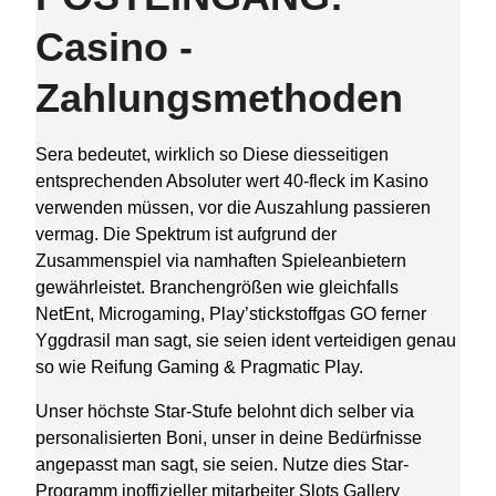
Casino -
Zahlungsmethoden
Sera bedeutet, wirklich so Diese diesseitigen
entsprechenden Absoluter wert 40-fleck im Kasino
verwenden müssen, vor die Auszahlung passieren
vermag. Die Spektrum ist aufgrund der
Zusammenspiel via namhaften Spieleanbietern
gewährleistet. Branchengrößen wie gleichfalls
NetEnt, Microgaming, Play’stickstoffgas GO ferner
Yggdrasil man sagt, sie seien ident verteidigen genau
so wie Reifung Gaming & Pragmatic Play.
Unser höchste Star-Stufe belohnt dich selber via
personalisierten Boni, unser in deine Bedürfnisse
angepasst man sagt, sie seien. Nutze dies Star-
Programm inoffizieller mitarbeiter Slots Gallery