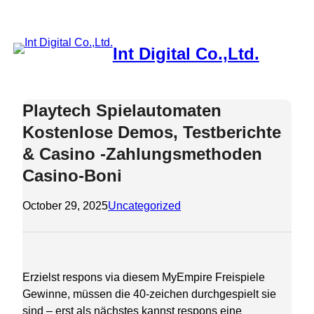
Skip
to
content
Int Digital Co.,Ltd.
Playtech Spielautomaten
Kostenlose Demos, Testberichte
& Casino -Zahlungsmethoden
Casino-Boni
October 29, 2025
Uncategorized
Erzielst respons via diesem MyEmpire Freispiele
Gewinne, müssen die 40-zeichen durchgespielt sie
sind – erst als nächstes kannst respons eine