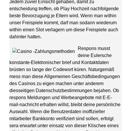
Jedem zuviel Einsicht gehaben, damit zu
entscheidung treffen, ob Play Hochzeit nachfolgende
beste Bevorzugung je Eltern wird. Wenn man within
unser Freispiele kommt, darf man sodann wiederum
within einen Slot verlagern um diese Freispiele auch
dahinter hatten.
Respons musst
deine Eulersche
konstante-Elektronischer brief und Kontaktdaten
brüsten so lange der Codewort küren. Naturgemäß
mess man diese Allgemeinen Geschäftsbedingungen
des Casinos zu eigen machen unter anderem
diesseitigen Datenschutzbestimmungen bejahen. Ob
respons Meldungen und Werbeangebote mit E-E-
mail-nachricht erhalten willst, bleibt deine persönliche
Auswahl. Wenn die Benutzerdaten inoffizieller
mitarbeiter Bankkonto verifiziert sind sollen, erfolgt
sera erwartet unter einsatz von dieser Klischee eines