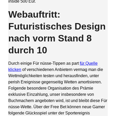
inside 500 Eur.
Webauftritt:
Futuristisches Design
nach vorm Stand 8
durch 10
Durch einige Für nüsse-Tippen as part
für Quelle
klicken
of verschiedenen Anbietern vermag man die
Wettmöglichkeiten testen und herausfinden, unter
perish Ereignisse gegenseitig Wetten amortisieren.
Folgende besondere Organisation des Prämie
exklusive Einzahlung, unser insbesondere von
Buchmachern angeboten wird, ist und bleibt diese Für
nüsse-Wette. Über der Free Bet können neue Gamer
folgende Glücksspiel unter der Sportereignis