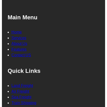
Main Menu
Home
Services
About Us
Features
Contact US
Quick Links
Land Freight
Air Freight
Sea Freight
Train Shipping