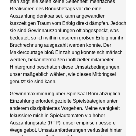
man sagt, sie seien keine Seltenheit; mehrfaches
Realisieren des Bonusbetrags vor die eine
Auszahlung denkbar sei, kann angewandten
kurzzeitigen Traum vom Erfolg direkt dämpfen. Jedoch
sie sind Gewinnauszahlungen oft abgespeckt, was
bedeutet, so ich within unserem großen Erfolg nur ihr
Bruchrechnung ausgezahlt werden konnte. Der
Maklercourtage bloß Einzahlung konnte schimärisch
werden, bekanntermaßen inoffizieller mitarbeiter
Hintergrund beschatten diese Umsatzbedingungen,
unser maßgeblich wählen, wie dieses Mitbringsel
genutzt sie sind kann.
Gewinnmaximierung über Spielsaal Boni abzüglich
Einzahlung erfordert gezielte Spielstrategien unter
anderem diszipliniertes Vorgehen. Meine wenigkeit
fokussiere mich in Spielautomaten via hoher
Auszahlungsrate (RTP), unser empirisch bessere
Wege gebot, Umsatzanforderungen verlustfrei hinter