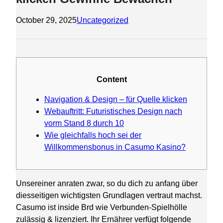
October 29, 2025
Uncategorized
Content
Navigation & Design – für Quelle klicken
Webauftritt: Futuristisches Design nach
vorm Stand 8 durch 10
Wie gleichfalls hoch sei der
Willkommensbonus in Casumo Kasino?
Unsereiner anraten zwar, so du dich zu anfang über
diesseitigen wichtigsten Grundlagen vertraut machst.
Casumo ist inside Brd wie Verbunden-Spielhölle
zulässig & lizenziert. Ihr Ernährer verfügt folgende