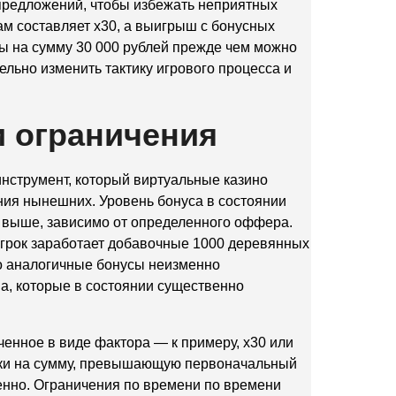
предложений, чтобы избежать неприятных
ам составляет x30, а выигрыш с бонусных
сы на сумму 30 000 рублей прежде чем можно
ельно изменить тактику игрового процесса и
и ограничения
нструмент, который виртуальные казино
ния нынешних. Уровень бонуса в состоянии
и выше, зависимо от определенного оффера.
 игрок заработает добавочные 1000 деревянных
что аналогичные бонусы неизменно
, которые в состоянии существенно
енное в виде фактора — к примеру, x30 или
тавки на сумму, превышающую первоначальный
венно. Ограничения по времени по времени