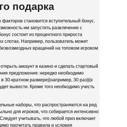
го подарка
х факторов становится вступительный бонус.
зможность им запустить развлечение с
онус состоит из процентного прироста
ых слотах. Например, пользователь может
 безвозмездных вращений на топовом игровом
открыть аккаунт в казино и сделать стартовый
ения предложения: нередко необходимо
в 30-кратном размере|(например, 30 раз)|(к
удет вывести. Кроме того необходимо учесть
льные наборы, что распространяются на ряд
льно для игроков, что собирается интенсивно
 Следует учитывать, что любой приз включает
димо прочитать правила и условия