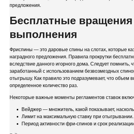
предложения.
Бесплатные вращения 
выполнения
Фриспины — это даровые спины на слотах, которые каз
наградного предложения. Правила прокрутки бесплатн
вследствие данного игорного дома. Следует помнить, 
заработанный с использованием безвозмездных спинов
отыгрышу. Как правило это подразумевает, что объем
определенное количество раз.
Некоторые важные моменты регламентов ставок вклю
Вейджер — множитель, какой показывает, наскольк
Лимит на максимальную ставку при отыгрывании.
Период активности фри-спинов и срок реализации