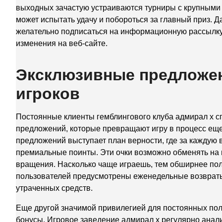
выходных зачастую устраиваются турниры с крупными 
может испытать удачу и побороться за главный приз. 
желательно подписаться на информационную рассылку 
изменения на веб-сайте.
Эксклюзивные предложе
игроков
Постоянные клиенты гемблингового клуба адмирал х 
предложений, которые превращают игру в процесс еще
предложений выступает план верности, где за каждую 
премиальные поинты. Эти очки возможно обменять на
вращения. Насколько чаще играешь, тем обширнее по
пользователей предусмотрены еженедельные возвраты 
утраченных средств.
Еще другой значимой привилегией для постоянных по
бонусы. Игровое заведение адмирал х регулярно анали