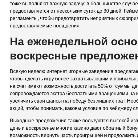
тоже выполняют важную задачу: в большинстве случа
предоставляется от нескольких суток до 30 дней. Гей
регламенты, чтобы предотвратить неприятных сюрпри
предоставляемые поощрения.
На еженедельной осно
воскресные предложе
Всякую неделю интернет игорные заведения предлага
чтобы сделать игру более захватывающим и прибыльн
на счет имеют возможность достигать 50% от суммы де
сопровождаются экстра бесплатными вращениями на и
увеличить свои шансы на победу без лишних трат. Нео
акций, чтобы понимать, каковы условия по вейджеру сл
Выходные предложения также пользуются высокой изв
день и воскресенье многие казино дают обратный бону
возможность вернуть часть проигрышей и продолжить 