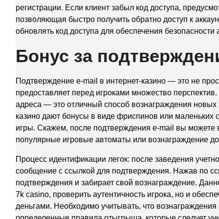
регистрации. Если клиент забыл код доступа, предусм
позволяющая быстро получить обратно доступ к аккаунт
обновлять код доступа для обеспечения безопасности а
Бонус за подтверждени
Подтверждение e-mail в интернет-казино — это не прос
предоставляет перед игроками множество перспектив.
адреса — это отличный способ вознаграждения новых 
казино дают бонусы в виде фриспинов или маленьких 
игры. Скажем, после подтверждения e-mail вы можете 
популярные игровые автоматы или вознаграждение до 
Процесс идентификации легок: после заведения учетно
сообщение с ссылкой для подтверждения. Нажав по сс
подтверждения и забирает свой вознаграждение. Данно
7k casino, проверить аутентичность игрока, но и обес
деньгами. Необходимо учитывать, что вознаграждения
определенные правила отыгрыша, которые следует уч