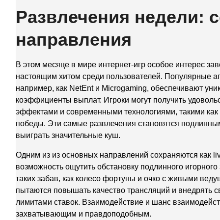
Развлечения недели: 
направления
В этом месяце в мире интернет-игр особое интерес за
настоящим хитом среди пользователей. Популярные а
например, как NetEnt и Microgaming, обеспечивают ун
коэффициенты выплат. Игроки могут получить удовол
эффектами и современными технологиями, такими как
победы. Эти самые развлечения становятся подлинны
выиграть значительные куш.
Одним из из основных направлений сохраняются как liv
возможность ощутить обстановку подлинного игорного 
таких забав, как колесо фортуны и очко с живыми вед
пытаются повышать качество трансляций и внедрять 
лимитами ставок. Взаимодействие и шанс взаимодейст
захватывающим и правдоподобным.