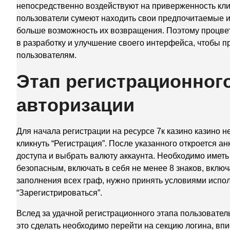
непосредственно воздействуют на приверженность кли
пользователи сумеют находить свои предпочитаемые 
больше возможность их возвращения. Поэтому процве
в разработку и улучшение своего интерфейса, чтобы 
пользователям.
Этап регистрационног
авторизации
Для начала регистрации на ресурсе 7к казино казино 
кликнуть “Регистрация”. После указанного откроется анк
доступа и выбрать валюту аккаунта. Необходимо иметь
безопасным, включать в себя не менее 8 знаков, вклю
заполнения всех граф, нужно принять условиями испол
“Зарегистрироваться”.
Вслед за удачной регистрационного этапа пользовател
это сделать необходимо перейти на секцию логина, впи