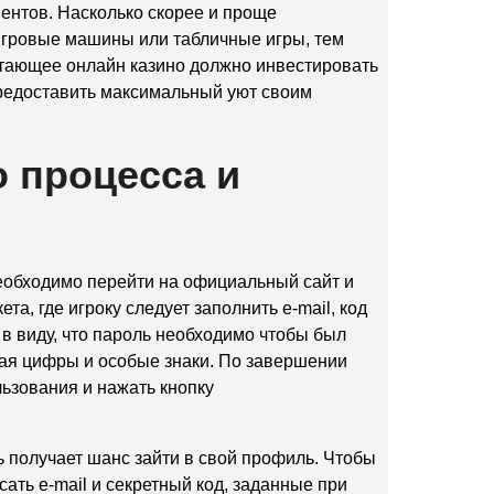
ентов. Насколько скорее и проще
игровые машины или табличные игры, тем
тающее онлайн казино должно инвестировать
предоставить максимальный уют своим
о процесса и
необходимо перейти на официальный сайт и
ета, где игроку следует заполнить e-mail, код
 в виду, что пароль необходимо чтобы был
чая цифры и особые знаки. По завершении
ьзования и нажать кнопку
ь получает шанс зайти в свой профиль. Чтобы
сать e-mail и секретный код, заданные при