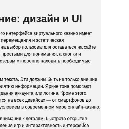
ие: дизайн и UI
го интерфейса виртуального казино имеет
 перемещения и эстетическая
на выбор пользователя оставаться на сайте
 простыми для понимания, а кнопки и
 юзерам мгновенно находить необходимые
м текста. Эти должны быть не только внешне
приятию информации. Яркие тона помогают
дания аккаунта или логина. Кроме этого,
ся на всех девайсах — от смартфонов до
условием в современном мире онлайн-казино.
 внимания к деталям: быстрота открытия
дения игр и интерактивность интерфейса