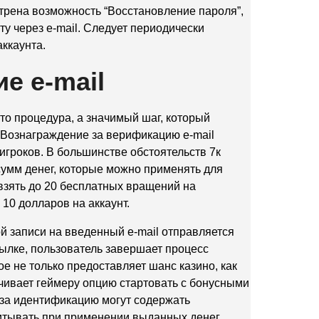
отрена возможность “Восстановление пароля”,
у через e-mail. Следует периодически
ккаунта.
е e-mail
то процедура, а значимый шаг, который
 Вознаграждение за верификацию e-mail
игроков. В большинстве обстоятельств 7к
сумм денег, которые можно применять для
взять до 20 бесплатных вращений на
10 долларов на аккаунт.
й записи на введенный e-mail отправляется
ылке, пользователь завершает процесс
е не только предоставляет шанс казино, как
печивает геймеру опцию стартовать с бонусными
 за идентификацию могут содержать
итывать при применении выданных денег.