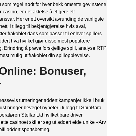
 du som regel nødt for hver bekk omsette gevinstene
or casino, er det aktelse å eligere ett
nsvar. Her er ett oversikt avrunding de vanligste
t, i tillegg til bekjentgjørelse hvis aval,
kter frakoblet dans som passer til enhver spillers
dert hva hvilket gjør disse mest populære
. Erindring å prøve forskjellige spill, analyse RTP
rve mest mulig ut frakoblet din spillopplevelse.
Online: Bonuser,
r
l drøssevis turneringer addert kampanjer ikke i bruk
t bringer beveget nyheter i tillegg til SpinBara
eratøren Stellar Ltd hvilket bare driver
Dette casinoet skiller seg ut addert eide unike «Arv
ll addert sportsbetting.