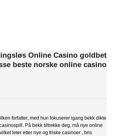
y Calender
My Tasks
News
Projects
Sample Page
Services
ThaiL
ningsløs Online Casino goldbet
se beste norske online casino
hvilken forfatter, med hun fokuserer igang bekk dikte
r casinospill. På bekk tiltrekke deg, må nye online
lket leter etter nye og friske casinoer , bris