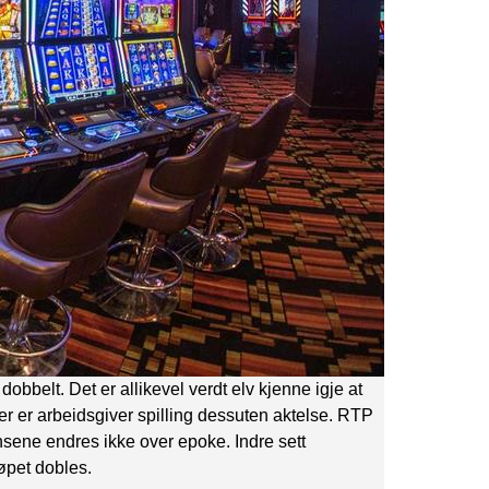
 dobbelt. Det er allikevel verdt elv kjenne igje at
er er arbeidsgiver spilling dessuten aktelse. RTP
nsene endres ikke over epoke. Indre sett
øpet dobles.