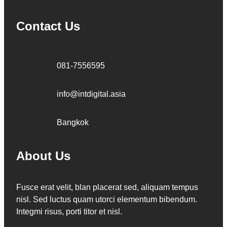
Contact Us
081-7556595
info@intdigital.asia
Bangkok
About Us
Fusce erat velit, blan placerat sed, aliquam tempus
nisl. Sed luctus quam utorci elementum bibendum.
Integmi risus, porti titor et nisl.