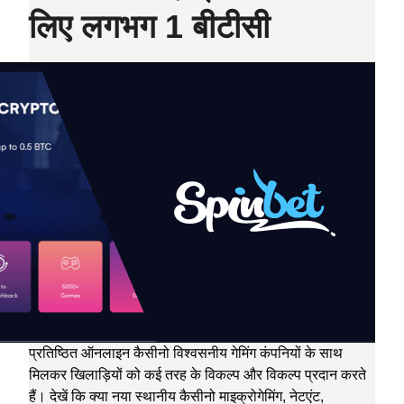
लिए लगभग 1 बीटीसी
प्रतिष्ठित ऑनलाइन कैसीनो विश्वसनीय गेमिंग कंपनियों के साथ
मिलकर खिलाड़ियों को कई तरह के विकल्प और विकल्प प्रदान करते
हैं। देखें कि क्या नया स्थानीय कैसीनो माइक्रोगेमिंग, नेटएंट,