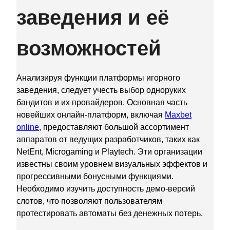
заведения и её
возможностей
Анализируя функции платформы игорного
заведения, следует учесть выбор одноруких
бандитов и их провайдеров. Основная часть
новейших онлайн-платформ, включая
Maxbet
online
, предоставляют большой ассортимент
аппаратов от ведущих разработчиков, таких как
NetEnt, Microgaming и Playtech. Эти организации
известны своим уровнем визуальных эффектов и
прогрессивными бонусными функциями.
Необходимо изучить доступность демо-версий
слотов, что позволяют пользователям
протестировать автоматы без денежных потерь.