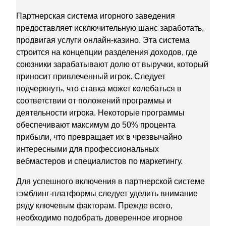
Партнерская система игорного заведения
предоставляет исключительную шанс заработать,
продвигая услуги онлайн-казино. Эта система
строится на концепции разделения доходов, где
союзники зарабатывают долю от выручки, который
приносит привлеченный игрок. Следует
подчеркнуть, что ставка может колебаться в
соответствии от положений программы и
деятельности игрока. Некоторые программы
обеспечивают максимум до 50% процента
прибыли, что превращает их в чрезвычайно
интересными для профессиональных
вебмастеров и специалистов по маркетингу.
Для успешного включения в партнерской системе
гэмблинг-платформы следует уделить внимание
ряду ключевым факторам. Прежде всего,
необходимо подобрать доверенное игорное