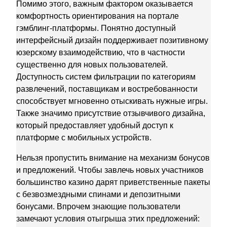
Помимо этого, важным фактором оказывается
комфортность ориентирования на портале
гэмблинг-платформы. Понятно доступный
интерфейсный дизайн поддерживает позитивному
юзерскому взаимодействию, что в частности
существенно для новых пользователей.
Доступность систем фильтрации по категориям
развлечений, поставщикам и востребованности
способствует мгновенно отыскивать нужные игры.
Также значимо присутствие отзывчивого дизайна,
который предоставляет удобный доступ к
платформе с мобильных устройств.
Нельзя пропустить внимание на механизм бонусов
и предложений. Чтобы завлечь новых участников
большинство казино дарят приветственные пакеты
с безвозмездными спинами и депозитными
бонусами. Впрочем знающие пользователи
замечают условия отыгрыша этих предложений: