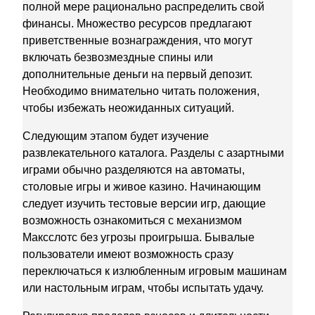
полной мере рационально распределить свой
финансы. Множество ресурсов предлагают
приветственные вознаграждения, что могут
включать безвозмездные спины или
дополнительные деньги на первый депозит.
Необходимо внимательно читать положения,
чтобы избежать неожиданных ситуаций.
Следующим этапом будет изучение
развлекательного каталога. Разделы с азартными
играми обычно разделяются на автоматы,
столовые игры и живое казино. Начинающим
следует изучить тестовые версии игр, дающие
возможность ознакомиться с механизмом
Максслотс без угрозы проигрыша. Бывалые
пользователи имеют возможность сразу
переключаться к излюбленным игровым машинам
или настольным играм, чтобы испытать удачу.