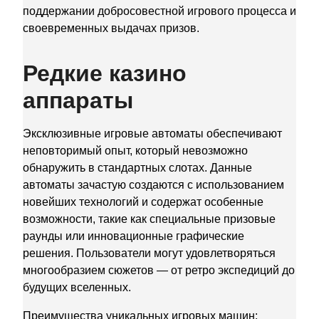
поддержании добросовестной игрового процесса и
своевременных выдачах призов.
Редкие казино
аппараты
Эксклюзивные игровые автоматы обеспечивают
неповторимый опыт, который невозможно
обнаружить в стандартных слотах. Данные
автоматы зачастую создаются с использованием
новейших технологий и содержат особенные
возможности, такие как специальные призовые
раунды или инновационные графические
решения. Пользователи могут удовлетворяться
многообразием сюжетов — от ретро экспедиций до
будущих вселенных.
Преимущества уникальных игровых машин: