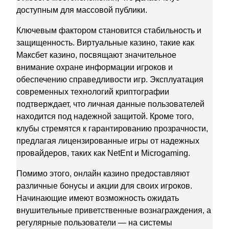
доступным для массовой публики.
Ключевым фактором становится стабильность и
защищенность. Виртуальные казино, такие как
Максбет казино, посвящают значительное
внимание охране информации игроков и
обеспечению справедливости игр. Эксплуатация
современных технологий криптографии
подтверждает, что личная данные пользователей
находится под надежной защитой. Кроме того,
клубы стремятся к гарантированию прозрачности,
предлагая лицензированные игры от надежных
провайдеров, таких как NetEnt и Microgaming.
Помимо этого, онлайн казино предоставляют
различные бонусы и акции для своих игроков.
Начинающие имеют возможность ожидать
внушительные приветственные вознаграждения, а
регулярные пользователи — на системы