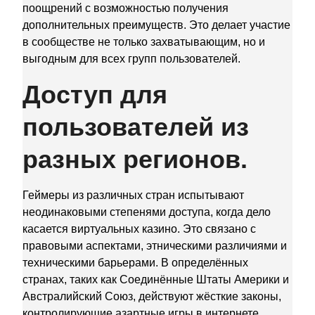
поощрений с возможностью получения
дополнительных преимуществ. Это делает участие
в сообществе не только захватывающим, но и
выгодным для всех групп пользователей.
Доступ для
пользователей из
разных регионов.
Геймеры из различных стран испытывают
неодинаковыми степенями доступа, когда дело
касается виртуальных казино. Это связано с
правовыми аспектами, этническими различиями и
техническими барьерами. В определённых
странах, таких как Соединённые Штаты Америки и
Австралийский Союз, действуют жёсткие законы,
контролирующие азартные игры в интернете.