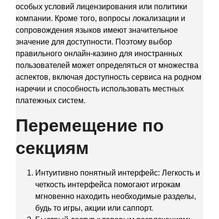
особых условий лицензирования или политики
компании. Кроме того, вопросы локализации и
сопровождения языков имеют значительное
значение для доступности. Поэтому выбор
правильного онлайн-казино для иностранных
пользователей может определяться от множества
аспектов, включая доступность сервиса на родном
наречии и способность использовать местных
платежных систем.
Перемещение по
секциям
Интуитивно понятный интерфейс: Легкость и
четкость интерфейса помогают игрокам
мгновенно находить необходимые разделы,
будь то игры, акции или саппорт.