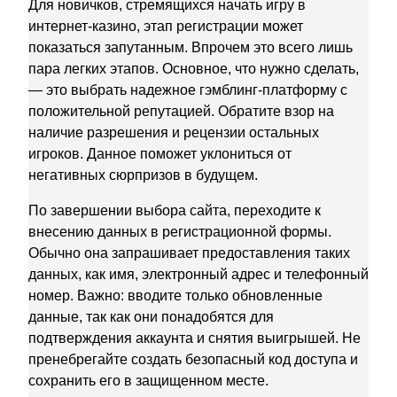
Для новичков, стремящихся начать игру в
интернет-казино, этап регистрации может
показаться запутанным. Впрочем это всего лишь
пара легких этапов. Основное, что нужно сделать,
— это выбрать надежное гэмблинг-платформу с
положительной репутацией. Обратите взор на
наличие разрешения и рецензии остальных
игроков. Данное поможет уклониться от
негативных сюрпризов в будущем.
По завершении выбора сайта, переходите к
внесению данных в регистрационной формы.
Обычно она запрашивает предоставления таких
данных, как имя, электронный адрес и телефонный
номер. Важно: вводите только обновленные
данные, так как они понадобятся для
подтверждения аккаунта и снятия выигрышей. Не
пренебрегайте создать безопасный код доступа и
сохранить его в защищенном месте.