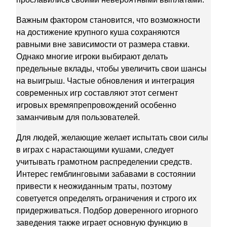
Важным фактором становится, что возможности
на достижение крупного куша сохраняются
равными вне зависимости от размера ставки.
Однако многие игроки выбирают делать
предельные вклады, чтобы увеличить свои шансы
на выигрыш. Частые обновления и интеграция
современных игр составляют этот сегмент
игровых времяпрепровождений особенно
заманчивым для пользователей.
Для людей, желающие желает испытать свои силы
в играх с нарастающими кушами, следует
учитывать грамотном распределении средств.
Интерес гемблинговыми забавами в состоянии
привести к неожиданным траты, поэтому
советуется определять ограничения и строго их
придерживаться. Подбор доверенного игорного
заведения также играет основную функцию в