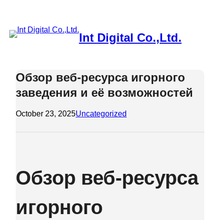
Skip
to
content
Int Digital Co.,Ltd.
Обзор веб-ресурса игорного
заведения и её возможностей
October 23, 2025
Uncategorized
Обзор веб-ресурса
игорного