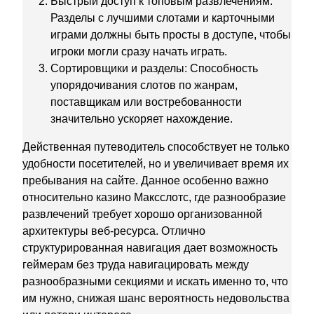
Быстрый доступ к топовым развлечениям:
Разделы с лучшими слотами и карточными
играми должны быть просты в доступе, чтобы
игроки могли сразу начать играть.
Сортировщики и разделы: Способность
упорядочивания слотов по жанрам,
поставщикам или востребованности
значительно ускоряет нахождение.
Действенная путеводитель способствует не только
удобности посетителей, но и увеличивает время их
пребывания на сайте. Данное особенно важно
относительно казино Максслотс, где разнообразие
развлечений требует хорошо организованной
архитектуры веб-ресурса. Отлично
структурированная навигация дает возможность
геймерам без труда навигацировать между
разнообразными секциями и искать именно то, что
им нужно, снижая шанс вероятность недовольства