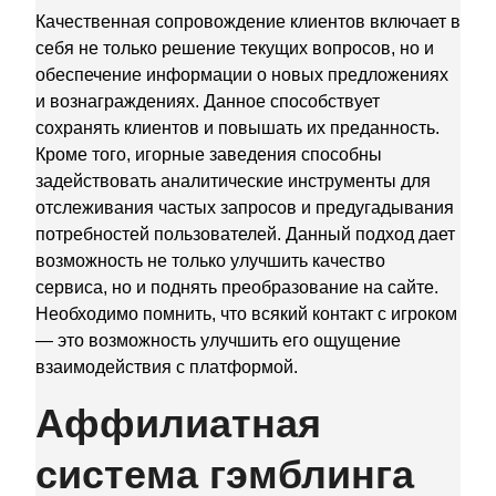
Качественная сопровождение клиентов включает в
себя не только решение текущих вопросов, но и
обеспечение информации о новых предложениях
и вознаграждениях. Данное способствует
сохранять клиентов и повышать их преданность.
Кроме того, игорные заведения способны
задействовать аналитические инструменты для
отслеживания частых запросов и предугадывания
потребностей пользователей. Данный подход дает
возможность не только улучшить качество
сервиса, но и поднять преобразование на сайте.
Необходимо помнить, что всякий контакт с игроком
— это возможность улучшить его ощущение
взаимодействия с платформой.
Аффилиатная
система гэмблинга