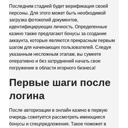
Последним стадией будет верификация своей
персоны. Для этого может быть необходимой
загрузка фотокопий документов,
идентифицирующих личность. Определенные
казино также предлагают бонусы за создание
аккаунта, которые являются прекрасным первым
шагом для начинающих пользователей. Следуя
указанным несложным этапам, вы сумеете
оперативно и без затруднений начать свое
погружение в области игорного бизнеса!
Первые шаги после
логина
После авторизации в онлайн казино в первую
очередь советуется рассмотреть имеющиеся
бонусы и спецпредложения. Такое поможет в