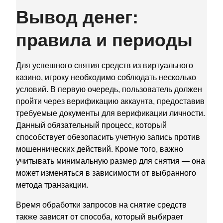
Вывод денег:
правила и периоды
Для успешного снятия средств из виртуального
казино, игроку необходимо соблюдать несколько
условий. В первую очередь, пользователь должен
пройти через верификацию аккаунта, предоставив
требуемые документы для верификации личности.
Данный обязательный процесс, который
способствует обезопасить учетную запись против
мошеннических действий. Кроме того, важно
учитывать минимальную размер для снятия — она
может изменяться в зависимости от выбранного
метода транзакции.
Время обработки запросов на снятие средств
также зависят от способа, который выбирает