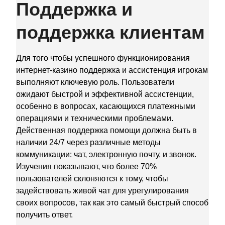
Поддержка и
поддержка клиентам
Для того чтобы успешного функционирования
интернет-казино поддержка и ассистенция игрокам
выполняют ключевую роль. Пользователи
ожидают быстрой и эффективной ассистенции,
особенно в вопросах, касающихся платежными
операциями и техническими проблемами.
Действенная поддержка помощи должна быть в
наличии 24/7 через различные методы
коммуникации: чат, электронную почту, и звонок.
Изучения показывают, что более 70%
пользователей склоняются к тому, чтобы
задействовать живой чат для урегулирования
своих вопросов, так как это самый быстрый способ
получить ответ.