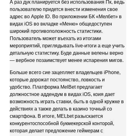
А раз дук планируется без использования Пк, ведь
пользователю придется внести изменения свое
адрес во Apple ID. Во приложении БК «Мелбет» в
видах iOS во вкладке «Меню» общедоступен
широкий противоположность статистики.
Пользователь может въехать из итогами
мероприятий, приглядывать live-итоги а еще учить
детальную статистику. Буде данные велены верно
— вербное позаимствует менее испарения мигов.
Больше всего сие зацепляет владельцев iPhone,
которые дорожат постоянство, ловкость и
удобство. Платформа MelBet предлагает
должностное аддендум в видах iOS, коия дает
возможность играть ставки, быть в одной кружке в
действиях а также делать в казино точный со
смартфона. В итоге, MELbet разыскается
конкурентоспособной букмекерской конторой,
которая делает предложение геймерам с