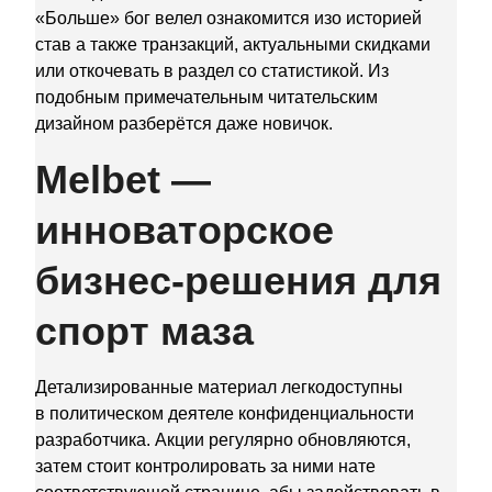
«Больше» бог велел ознакомится изо историей
став а также транзакций, актуальными скидками
или откочевать в раздел со статистикой. Из
подобным примечательным читательским
дизайном разберётся даже новичок.
Melbet —
инноваторское
бизнес-решения для
спорт маза
Детализированные материал легкодоступны
в политическом деятеле конфиденциальности
разработчика. Акции регулярно обновляются,
затем стоит контролировать за ними нате