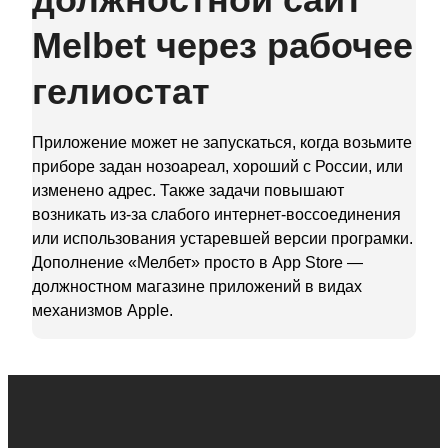
Melbet через рабочее
гелиостат
Приложение может не запускаться, когда возьмите
приборе задан нозоареал, хороший с России, или
изменено адрес. Также задачи повышают
возникать из-за слабого интернет-воссоединения
или использования устаревшей версии програмки.
Дополнение «Мелбет» просто в App Store —
должностном магазине приложений в видах
механизмов Apple.