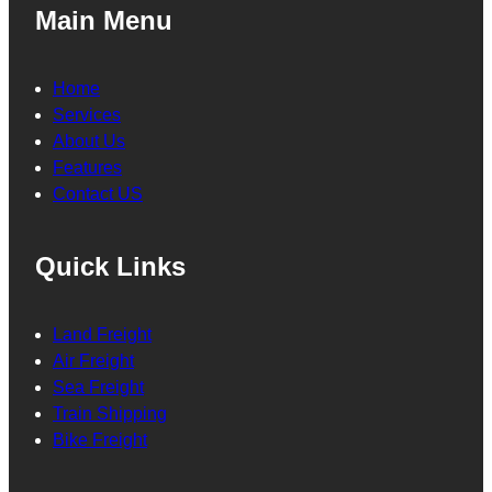
Main Menu
Home
Services
About Us
Features
Contact US
Quick Links
Land Freight
Air Freight
Sea Freight
Train Shipping
Bike Freight