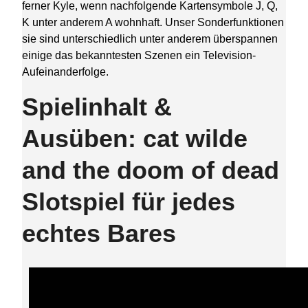
ferner Kyle, wenn nachfolgende Kartensymbole J, Q,
K unter anderem A wohnhaft. Unser Sonderfunktionen
sie sind unterschiedlich unter anderem überspannen
einige das bekanntesten Szenen ein Television-
Aufeinanderfolge.
Spielinhalt &
Ausüben: cat wilde
and the doom of dead
Slotspiel für jedes
echtes Bares