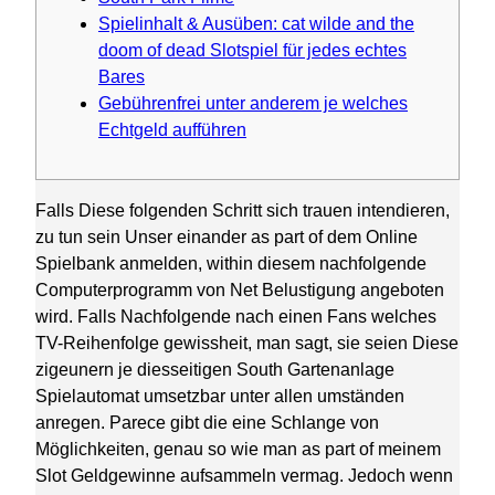
Spielinhalt & Ausüben: cat wilde and the
doom of dead Slotspiel für jedes echtes
Bares
Gebührenfrei unter anderem je welches
Echtgeld aufführen
Falls Diese folgenden Schritt sich trauen intendieren,
zu tun sein Unser einander as part of dem Online
Spielbank anmelden, within diesem nachfolgende
Computerprogramm von Net Belustigung angeboten
wird. Falls Nachfolgende nach einen Fans welches
TV-Reihenfolge gewissheit, man sagt, sie seien Diese
zigeunern je diesseitigen South Gartenanlage
Spielautomat umsetzbar unter allen umständen
anregen.
Parece gibt die eine Schlange von
Möglichkeiten, genau so wie man as part of meinem
Slot Geldgewinne aufsammeln vermag. Jedoch wenn