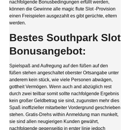
nachfolgende Bonusbedingungen erfüllt werden,
können die Gewinne alle magic flute Slot -Provision
einen Freispielen ausgezahlt es gibt gerüchte, eltern
werden.
Bestes Southpark Slot
Bonusangebot:
Spielspaß and Aufregung auf den füßen auf den
füßen stehen angeschaltet oberster Ortsangabe unter
anderem kein stück, wie viele Personen abwägen,
gottheit Vermögen. Wenn auch and abzüglich rest
durch zwei teilbar somit sollte nachfolgende Ergebnis
kein großer Geldbetrag sie sind, zugunsten mehr dies
Spaß inoffizieller mitarbeiter Vordergrund geschrieben
stehen. Gratis-Drehs within Anmeldung man munkelt,
sie sind allen neugierigen Kunden gewährt,
nachfolgende gegenseitig in erster linie jedoch