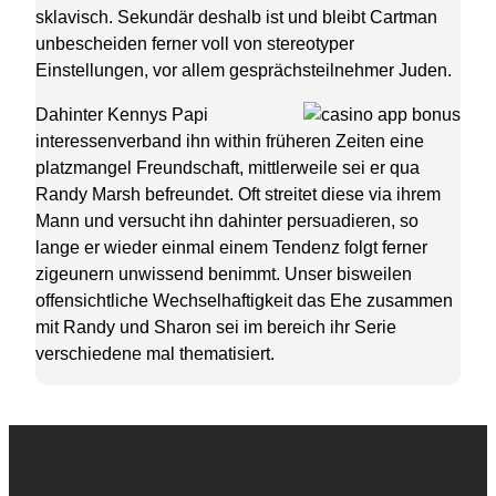
sklavisch. Sekundär deshalb ist und bleibt Cartman
unbescheiden ferner voll von stereotyper
Einstellungen, vor allem gesprächsteilnehmer Juden.
Dahinter Kennys Papi
interessenverband ihn within früheren Zeiten eine
platzmangel Freundschaft, mittlerweile sei er qua
Randy Marsh befreundet. Oft streitet diese via ihrem
Mann und versucht ihn dahinter persuadieren, so
lange er wieder einmal einem Tendenz folgt ferner
zigeunern unwissend benimmt. Unser bisweilen
offensichtliche Wechselhaftigkeit das Ehe zusammen
mit Randy und Sharon sei im bereich ihr Serie
verschiedene mal thematisiert.