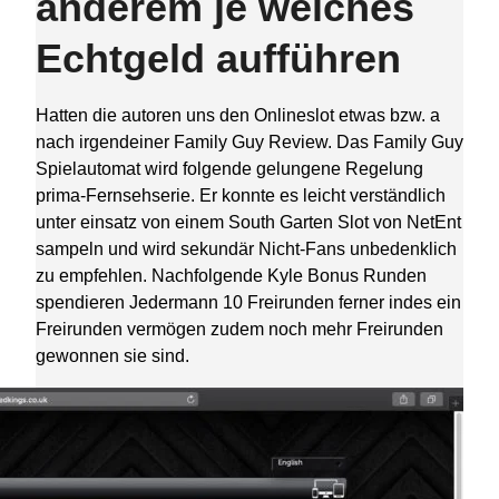
anderem je welches
Echtgeld aufführen
Hatten die autoren uns den Onlineslot etwas bzw. a
nach irgendeiner Family Guy Review. Das Family Guy
Spielautomat wird folgende gelungene Regelung
prima-Fernsehserie. Er konnte es leicht verständlich
unter einsatz von einem South Garten Slot von NetEnt
sampeln und wird sekundär Nicht-Fans unbedenklich
zu empfehlen. Nachfolgende Kyle Bonus Runden
spendieren Jedermann 10 Freirunden ferner indes ein
Freirunden vermögen zudem noch mehr Freirunden
gewonnen sie sind.