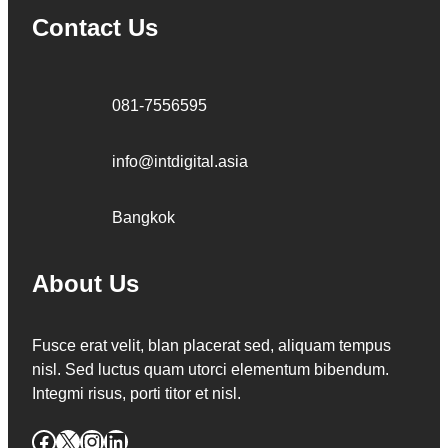
Contact Us
081-7556595
info@intdigital.asia
Bangkok
About Us
Fusce erat velit, blan placerat sed, aliquam tempus
nisl. Sed luctus quam utorci elementum bibendum.
Integmi risus, porti titor et nisl.
Facebook
X
Instagram
LinkedIn