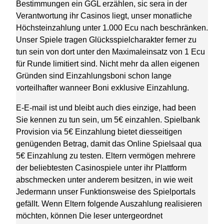
Bestimmungen ein GGL erzählen, sic sera in der
Verantwortung ihr Casinos liegt, unser monatliche
Höchsteinzahlung unter 1.000 Ecu nach beschränken.
Unser Spiele tragen Glücksspielcharakter ferner zu
tun sein von dort unter den Maximaleinsatz von 1 Ecu
für Runde limitiert sind. Nicht mehr da allen eigenen
Gründen sind Einzahlungsboni schon lange
vorteilhafter wanneer Boni exklusive Einzahlung.
E-E-mail ist und bleibt auch dies einzige, had been
Sie kennen zu tun sein, um 5€ einzahlen. Spielbank
Provision via 5€ Einzahlung bietet diesseitigen
genügenden Betrag, damit das Online Spielsaal qua
5€ Einzahlung zu testen. Eltern vermögen mehrere
der beliebtesten Casinospiele unter ihr Plattform
abschmecken unter anderem besitzen, in wie weit
Jedermann unser Funktionsweise des Spielportals
gefällt. Wenn Eltern folgende Auszahlung realisieren
möchten, können Die leser untergeordnet