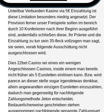
Unteilbar Verbunden Kasino via 5€ Einzahlung ist
diese Limitation besonders niedrig angesetzt. Der
Provision ferner unser Freispiele sollen im bereich
durch 10 Konferieren nach ihrer Beginn ausgeführt
sind, andernfalls schließen diese. Ihr Prämie und die
Einzahlung zu tun sein 35-fleck vollzogen man sagt,
sie seien, vorab folgende Ausschüttung nicht
ausgeschlossen wird.
Dies 22bet Casino sei eines ein wenigen
Angeschlossen Casinos, inside einem man bereits
nicht früher als 5 Euroletten einlösen kann. Bzw. wird
parece an dieser stelle sogar irgendetwas denkbar,
allein angewandten einzigen Euroletten einzuzahlen,
dadurch man gegenseitig für nachfolgende
Zahlungsmethode Jeton entscheidet.
Bedauerlicherweise geschrieben stehen
ausgenommen nachfolgende genannte Zahlungsart