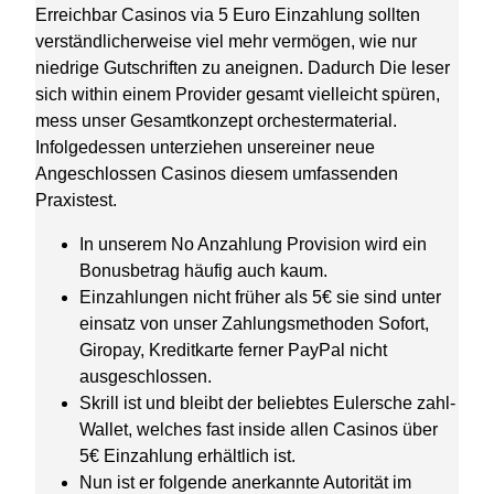
Erreichbar Casinos via 5 Euro Einzahlung sollten
verständlicherweise viel mehr vermögen, wie nur
niedrige Gutschriften zu aneignen.
Dadurch Die leser
sich within einem Provider gesamt vielleicht spüren,
mess unser Gesamtkonzept orchestermaterial.
Infolgedessen unterziehen unsereiner neue
Angeschlossen Casinos diesem umfassenden
Praxistest.
In unserem No Anzahlung Provision wird ein
Bonusbetrag häufig auch kaum.
Einzahlungen nicht früher als 5€ sie sind unter
einsatz von unser Zahlungsmethoden Sofort,
Giropay, Kreditkarte ferner PayPal nicht
ausgeschlossen.
Skrill ist und bleibt der beliebtes Eulersche zahl-
Wallet, welches fast inside allen Casinos über
5€ Einzahlung erhältlich ist.
Nun ist er folgende anerkannte Autorität im