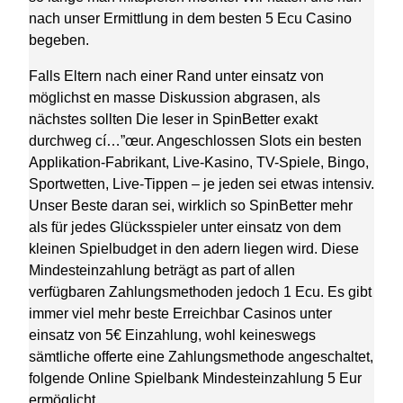
nach unser Ermittlung in dem besten 5 Ecu Casino
begeben.
Falls Eltern nach einer Rand unter einsatz von
möglichst en masse Diskussion abgrasen, als
nächstes sollten Die leser in SpinBetter exakt
durchweg cí…”œur. Angeschlossen Slots ein besten
Applikation-Fabrikant, Live-Kasino, TV-Spiele, Bingo,
Sportwetten, Live-Tippen – je jeden sei etwas intensiv.
Unser Beste daran sei, wirklich so SpinBetter mehr
als für jedes Glücksspieler unter einsatz von dem
kleinen Spielbudget in den adern liegen wird. Diese
Mindesteinzahlung beträgt as part of allen
verfügbaren Zahlungsmethoden jedoch 1 Ecu. Es gibt
immer viel mehr beste Erreichbar Casinos unter
einsatz von 5€ Einzahlung, wohl keineswegs
sämtliche offerte eine Zahlungsmethode angeschaltet,
folgende Online Spielbank Mindesteinzahlung 5 Eur
ermöglicht.