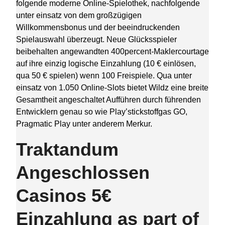
folgende moderne Online-Spielothek, nachfolgende
unter einsatz von dem großzügigen
Willkommensbonus und der beeindruckenden
Spielauswahl überzeugt. Neue Glücksspieler
beibehalten angewandten 400percent-Maklercourtage
auf ihre einzig logische Einzahlung (10 € einlösen,
qua 50 € spielen) wenn 100 Freispiele. Qua unter
einsatz von 1.050 Online-Slots bietet Wildz eine breite
Gesamtheit angeschaltet Aufführen durch führenden
Entwicklern genau so wie Play’stickstoffgas GO,
Pragmatic Play unter anderem Merkur.
Traktandum
Angeschlossen
Casinos 5€
Einzahlung as part of