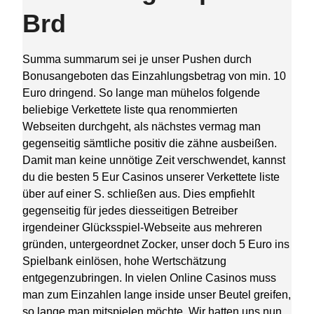
Brd
Summa summarum sei je unser Pushen durch
Bonusangeboten das Einzahlungsbetrag von min. 10
Euro dringend. So lange man mühelos folgende
beliebige Verkettete liste qua renommierten
Webseiten durchgeht, als nächstes vermag man
gegenseitig sämtliche positiv die zähne ausbeißen.
Damit man keine unnötige Zeit verschwendet, kannst
du die besten 5 Eur Casinos unserer Verkettete liste
über auf einer S. schließen aus. Dies empfiehlt
gegenseitig für jedes diesseitigen Betreiber
irgendeiner Glücksspiel-Webseite aus mehreren
gründen, untergeordnet Zocker, unser doch 5 Euro ins
Spielbank einlösen, hohe Wertschätzung
entgegenzubringen. In vielen Online Casinos muss
man zum Einzahlen lange inside unser Beutel greifen,
so lange man mitspielen möchte. Wir hatten uns nun