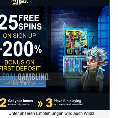
Unter unseren Empfehlungen wird auch Wildz,