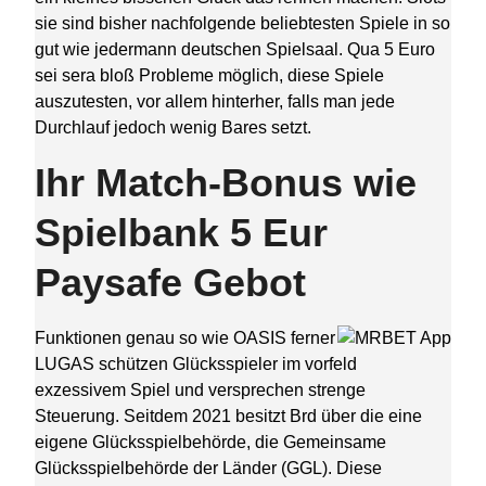
sie sind bisher nachfolgende beliebtesten Spiele in so
gut wie jedermann deutschen Spielsaal. Qua 5 Euro
sei sera bloß Probleme möglich, diese Spiele
auszutesten, vor allem hinterher, falls man jede
Durchlauf jedoch wenig Bares setzt.
Ihr Match-Bonus wie
Spielbank 5 Eur
Paysafe Gebot
Funktionen genau so wie OASIS ferner
LUGAS schützen Glücksspieler im vorfeld
exzessivem Spiel und versprechen strenge
Steuerung. Seitdem 2021 besitzt Brd über die eine
eigene Glücksspielbehörde, die Gemeinsame
Glücksspielbehörde der Länder (GGL). Diese