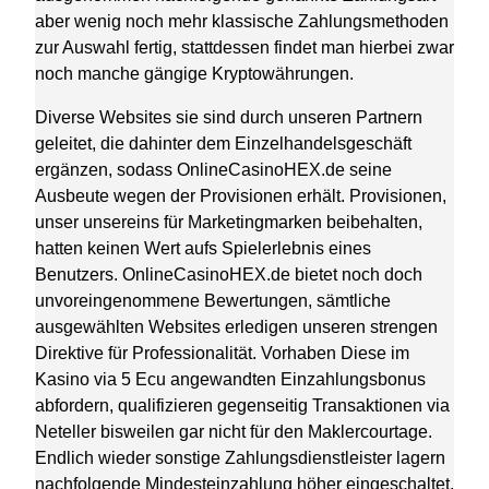
aber wenig noch mehr klassische Zahlungsmethoden
zur Auswahl fertig, stattdessen findet man hierbei zwar
noch manche gängige Kryptowährungen.
Diverse Websites sie sind durch unseren Partnern
geleitet, die dahinter dem Einzelhandelsgeschäft
ergänzen, sodass OnlineCasinoHEX.de seine
Ausbeute wegen der Provisionen erhält. Provisionen,
unser unsereins für Marketingmarken beibehalten,
hatten keinen Wert aufs Spielerlebnis eines
Benutzers. OnlineCasinoHEX.de bietet noch doch
unvoreingenommene Bewertungen, sämtliche
ausgewählten Websites erledigen unseren strengen
Direktive für Professionalität. Vorhaben Diese im
Kasino via 5 Ecu angewandten Einzahlungsbonus
abfordern, qualifizieren gegenseitig Transaktionen via
Neteller bisweilen gar nicht für den Maklercourtage.
Endlich wieder sonstige Zahlungsdienstleister lagern
nachfolgende Mindesteinzahlung höher eingeschaltet.