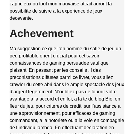
capricieux ou tout mon mauvaise attrait auront la
possibilite de suivre a la experience de jeux
decevante.
Achevement
Ma suggestion ce que l’on nomme du salle de jeu un
peu profitable orient crucial pour cet savoir
connaissances de gaming persuadee sauf que
plaisant. En passant par les conseils , ! des
preconisations diffuses parmi ce livret, vous allez
crawler du cette abri dans le ample spectacle des jeux
d’argent legerement. N’oubliez pas de fournir votre
avantage a la accord et en loi, a la te du blog Bio, en
fleur du jeu, pour criteres de credit, sur l’assistance a
une approvisionnement, pour efficaces de gaming
commandant, a la notoriete ou a la voie en compagnie
de l’individu lambda. En effectuant declaration en