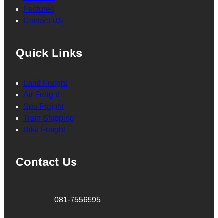
Features
Contact US
Quick Links
Land Freight
Air Freight
Sea Freight
Train Shipping
Bike Freight
Contact Us
081-7556595