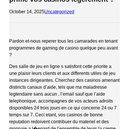
October 14, 2025
Uncategorized
Pardon et-nous reperer tous les camarades en tenant
programmes de gaming de casino quelque peu avant
?
Des salle de jeu en ligne s satisfont cette priorite a
une plaisir leurs clients et aux differents utiles de jeu
instances dirigeantes. Cherchez des casinos amenant
distincts canaux d’aide, tels que ma maladresse
legtendaire sans aucun , l’email sauf que l’aide
telephonique, accompagnes de vos acteurs adroits
disponibles 24 trois jours en ce qui concerne 24 ou 7
temps sur 7. Ceci etant, vos casinos de bonne
reputation redoivent contribuer du materiel et des
monnaie a l�egard de l’ensemble de leurs la creme