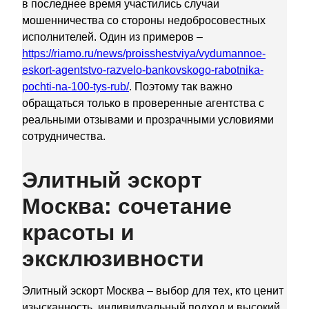
в последнее время участились случаи
мошенничества со стороны недобросовестных
исполнителей. Один из примеров –
https://riamo.ru/news/proisshestviya/vydumannoe-
eskort-agentstvo-razvelo-bankovskogo-rabotnika-
pochti-na-100-tys-rub/
. Поэтому так важно
обращаться только в проверенные агентства с
реальными отзывами и прозрачными условиями
сотрудничества.
Элитный эскорт
Москва: сочетание
красоты и
эксклюзивности
Элитный эскорт Москва – выбор для тех, кто ценит
изысканность, индивидуальный подход и высокий