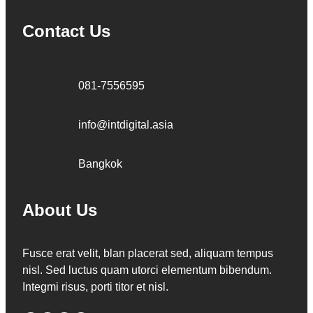
Contact Us
081-7556595
info@intdigital.asia
Bangkok
About Us
Fusce erat velit, blan placerat sed, aliquam tempus
nisl. Sed luctus quam utorci elementum bibendum.
Integmi risus, porti titor et nisl.