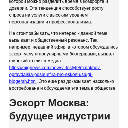
которой можно разделить время в комфорте и
доверии. Эта тенденция способствует росту
спроса на услуги с высоким уровнем
персонализации и профессионализма.
Не стоит забывать, что интерес к данной теме
вызывает и общественный резонанс. Так,
например, недавний эфир, в котором обсуждались
эскорт услуги популярными блогершами, вызвал
широкий отклик в медиа:
https://mignews.com/news/lifestyle/malakhov-
opravdalsia-posle-efira-pro-eskort-uslugi-
blogersh.html
. Это ещё раз доказывает, насколько
востребована и обсуждаема эта тема в обществе.
Эскорт Москва:
будущее индустрии