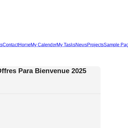
ts
Contact
Home
My Calender
My Tasks
News
Projects
Sample Pa
ffres Para Bienvenue 2025