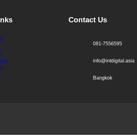
inks
Contact Us
ht
081-7556595
t
ping
info@intdigital.asia
t
Bangkok