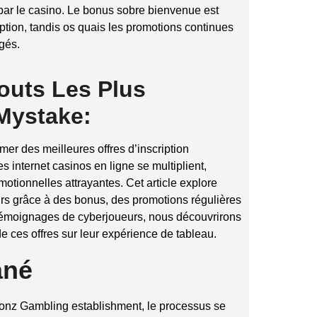
s par le casino. Le bonus sobre bienvenue est
ption, tandis os quais les promotions continues
agés.
outs Les Plus
 Mystake:
mer des meilleures offres d’inscription
 internet casinos en ligne se multiplient,
motionnelles attrayantes. Cet article explore
eurs grâce à des bonus, des promotions régulières
 témoignages de cyberjoueurs, nous découvrirons
de ces offres sur leur expérience de tableau.
ané
llionz Gambling establishment, le processus se