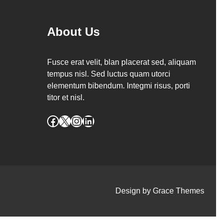
About Us
Fusce erat velit, blan placerat sed, aliquam
tempus nisl. Sed luctus quam utorci
elementum bibendum. Integmi risus, porti
titor et nisl.
Facebook
X
Instagram
LinkedIn
Design by Grace Themes