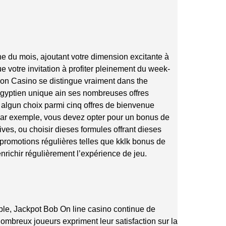
ine du mois, ajoutant votre dimension excitante à
e votre invitation à profiter pleinement du week-
on Casino se distingue vraiment dans the
égyptien unique ain ses nombreuses offres
 algun choix parmi cinq offres de bienvenue
 Par exemple, vous devez opter pour un bonus de
ives, ou choisir dieses formules offrant dieses
s promotions régulières telles que kklk bonus de
nrichir régulièrement l’expérience de jeu​​.
ble, Jackpot Bob On line casino continue de
nombreux joueurs expriment leur satisfaction sur la