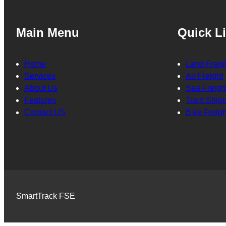
Main Menu
Quick L
Home
Land Freig
Services
Air Freight
About Us
Sea Freigh
Features
Train Ship
Contact US
Bike Freigh
SmartTrack FSE