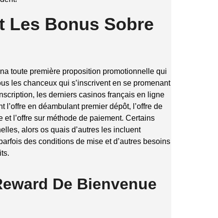
t Les Bonus Sobre
a toute première proposition promotionnelle qui
 tous les chanceux qui s’inscrivent en se promenant
scription, les derniers casinos français en ligne
t l’offre en déambulant premier dépôt, l’offre de
age et l’offre sur méthode de paiement. Certains
lles, alors os quais d’autres les incluent
parfois des conditions de mise et d’autres besoins
ts.
Reward De Bienvenue