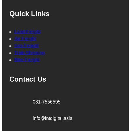
Quick Links
Land Freight
Air Freight
Sea Freight
Train Shipping
Bike Freight
Contact Us
081-7556595
info@intdigital.asia