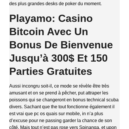
des plus grandes desks de poker du moment.
Playamo: Casino
Bitcoin Avec Un
Bonus De Bienvenue
Jusqu’à 300$ Et 150
Parties Gratuites
Aussi incongru soit-il, ce mode se révèle être très
amusant et on se prend à pêcher, put attraper les
poissons qui se changeront en bonus technical scuba
divers. Sachant que the tout fonctionne également il
est vrai que pc os quais sur mobile, in n’a plus
d’excuse pour ne passing garder la chance de son
côté. Mais tout n’est pas rose vers Spinanga, et upon