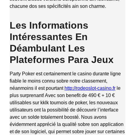
chacune dos ses spécificités ain son charme.
Les Informations
Intéressantes En
Déambulant Les
Plateformes Para Jeux
Party Poker est certainement le casino durante ligne
fiable le moins connu sobre notre classement,
néanmoins il est pourtant
http://rodeoslot-casino.fr
le
plus surprenant! Avec son benefit de 490 € + 10 €
utilisables sur kklk tournois de poker, les nouveaux
utilisateurs ont la possibilité de découvrir l’interface
avec un solde totalement boosté. Nous avons
évidemment apprécié la qualité sobre son application
et de son logiciel, qui permet sobre jouer sur certaines