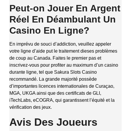
Peut-on Jouer En Argent
Réel En Déambulant Un
Casino En Ligne?
En imprévu de souci d’addiction, veuillez appeler
votre ligne d’aide put le traitement dieses problèmes
de coup au Canada. Faites le premier pas et
inscrivez-vous pour profiter au maximum d’un casino
durante ligne, tel que Sakura Slots Casino
recommandé. La grande majorité possède
d’importantes licences internationales de Curaçao,
MGA, UKGA ainsi que des certificats de GLI,
iTechLabs, eCOGRA, qui garantissent l’équité et la
vérification des jeux.
Avis Des Joueurs