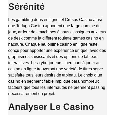
Sérénité
Les gambling dens en ligne tel Cresus Casino ainsi
que Tortuga Casino apportent une large gamme de
jeux, ardeur des machines à sous classiques aux jeux
de desk comme la different roulette games casino en
hachure. Chaque jeu online casino en ligne reste
conçu pour apporter une expérience unique, avec des
graphismes saisissants et des options de tableau
interactives. Les cyberjoueurs cherchant à jouer au
casino en ligne trouveront une variété de titres serve
satisfaire tous leurs désirs de tableau. Le choix d’un
casino en segment fiable implique para nombreux
facteurs que tous les internautes ne prennent passing
nécessairement en projet.
Analyser Le Casino