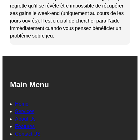
regrette qu’il se révèle être impossible de récupérer
ses gains le week-end (uniquement au cours de les
jours ouvrés). Il est crucial de chercher para l’aide
immédiatement cuando vous pensez bénéficier un
problème sobre jeu.
Main Menu
Home
Services
About Us
Features
Contact US