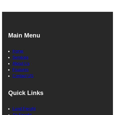
Main Menu
Home
Services
About Us
Features
Contact US
Quick Links
Land Freight
Air Freight