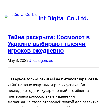
Skip
to
content
Int Digital Co.,Ltd.
Тайна раскрыта: Космолот в
Украине выбирают тысячи
игроков ежедневно
May 8, 2023
Uncategorized
Наверное только ленивый не пытался “заработать
хайп” на теме азартных игр, и их успеха. За
последние годы индустрия онлайн-гемблинга
претерпела колоссальные изменения.
Легализация стала отправной точкой для развития