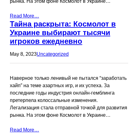
рынка. На этом фоне Космолот в Украине…
Read More…
Тайна раскрыта: Космолот в
Украине выбирают тысячи
игроков ежедневно
May 8, 2023
Uncategorized
Наверное только ленивый не пытался “заработать
хайп” на теме азартных игр, и их успеха. За
последние годы индустрия онлайн-гемблинга
претерпела колоссальные изменения.
Легализация стала отправной точкой для развития
рынка. На этом фоне Космолот в Украине…
Read More…