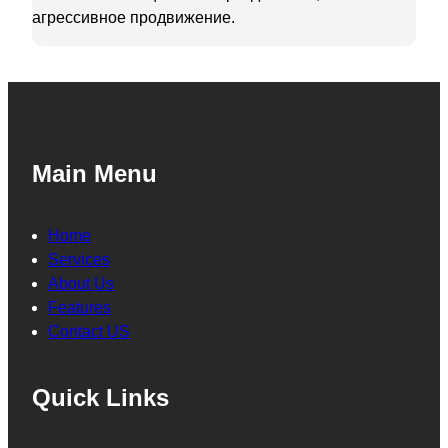
агрессивное продвижение.
Main Menu
Home
Services
About Us
Features
Contact US
Quick Links