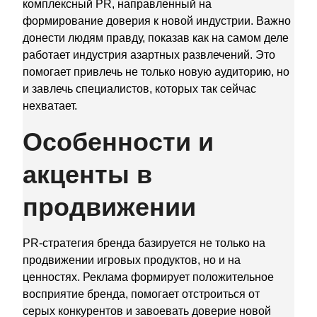
комплексный PR, направленный на
формирование доверия к новой индустрии. Важно
донести людям правду, показав как на самом деле
работает индустрия азартных развлечений. Это
помогает привлечь не только новую аудиторию, но
и завлечь специалистов, которых так сейчас
нехватает.
Особенности и
акценты в
продвижении
PR-стратегия бренда базируется не только на
продвижении игровых продуктов, но и на
ценностях. Реклама формирует положительное
восприятие бренда, помогает отстроиться от
серых конкурентов и завоевать доверие новой