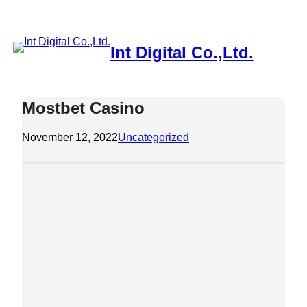
Skip
to
content
Int Digital Co.,Ltd.
Mostbet Casino
November 12, 2022
Uncategorized