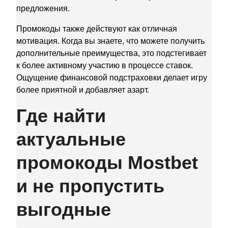
предложения.
Промокоды также действуют как отличная
мотивация. Когда вы знаете, что можете получить
дополнительные преимущества, это подстегивает
к более активному участию в процессе ставок.
Ощущение финансовой подстраховки делает игру
более приятной и добавляет азарт.
Где найти
актуальные
промокоды Mostbet
и не пропустить
выгодные