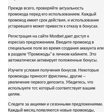
Прежде всего, проверяйте актуальность
промокода перед его использованием. Каждый
промокод имеет срок действия, и использование
устаревшего может привести к отказу в бонусах.
Регистрация на сайте Mostbet дает доступ к
especiais предложением. Введите промокод в
специальное поле во время создания аккаунта или
в разделе “Промокоды” в личном кабинете. Это
автоматически активирует положенные бонусы.
Изучите условия получения бонусов. Некоторые
промокоды приносят фриспины, другие –
увеличение первого депозита. Убедитесь, что
используете тот, который соответствует вашим
целям.
Следите за акциями и сезонными предложениями.
Каждый месяц появляются новые промокоды,