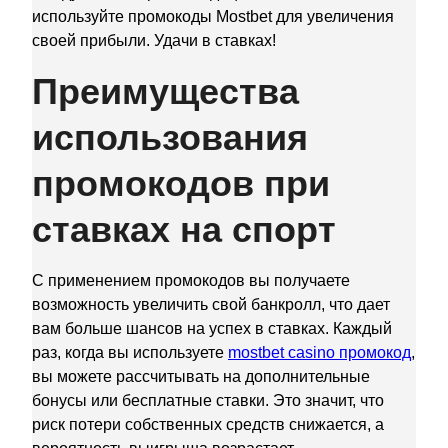
используйте промокоды Mostbet для увеличения
своей прибыли. Удачи в ставках!
Преимущества
использования
промокодов при
ставках на спорт
С применением промокодов вы получаете
возможность увеличить свой банкролл, что дает
вам больше шансов на успех в ставках. Каждый
раз, когда вы используете
mostbet casino промокод
,
вы можете рассчитывать на дополнительные
бонусы или бесплатные ставки. Это значит, что
риск потери собственных средств снижается, а