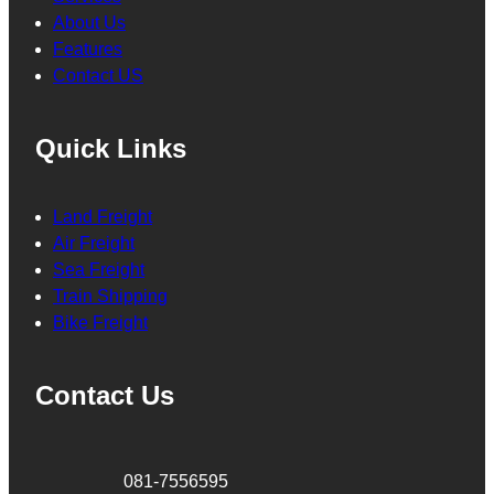
About Us
Features
Contact US
Quick Links
Land Freight
Air Freight
Sea Freight
Train Shipping
Bike Freight
Contact Us
081-7556595