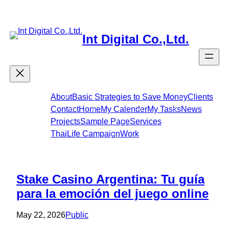
Skip
to
content
Int Digital Co.,Ltd.
About
Basic Strategies to Save Money
Clients
Contact
Home
My Calender
My Tasks
News
Projects
Sample Page
Services
ThaiLife Campaign
Work
Stake Casino Argentina: Tu guía
para la emoción del juego online
May 22, 2026
Public