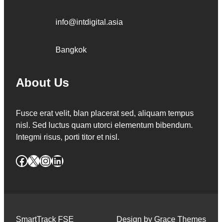
info@intdigital.asia
Bangkok
About Us
Fusce erat velit, blan placerat sed, aliquam tempus
nisl. Sed luctus quam utorci elementum bibendum.
Integmi risus, porti titor et nisl.
Facebook
X
Instagram
LinkedIn
SmartTrack FSE
Design by Grace Themes