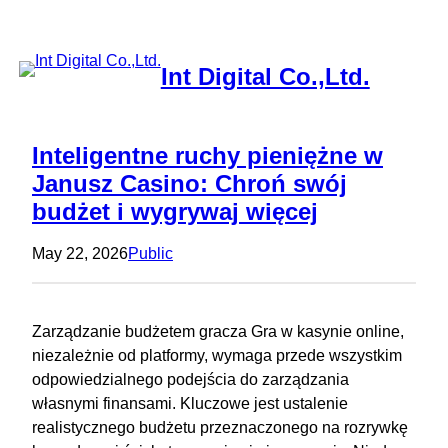
Skip
to
content
Int Digital Co.,Ltd.
Inteligentne ruchy pieniężne w
Janusz Casino: Chroń swój
budżet i wygrywaj więcej
May 22, 2026
Public
Zarządzanie budżetem gracza Gra w kasynie online,
niezależnie od platformy, wymaga przede wszystkim
odpowiedzialnego podejścia do zarządzania
własnymi finansami. Kluczowe jest ustalenie
realistycznego budżetu przeznaczonego na rozrywkę