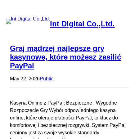
Skip
to
content
Int Digital Co.,Ltd.
Graj mądrzej najlepsze gry
kasynowe, które możesz zasilić
PayPal
May 22, 2026
Public
Kasyna Online z PayPal: Bezpieczne i Wygodne
Rozpoczęcie Gry Wybór odpowiedniego kasyna
online, które oferuje płatności PayPal, to klucz do
komfortowej i bezpiecznej rozgrywki. System PayPal
ceniony jest za swoje wysokie standardy