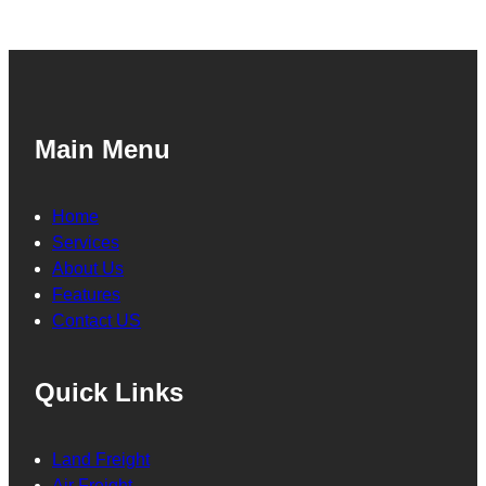
Main Menu
Home
Services
About Us
Features
Contact US
Quick Links
Land Freight
Air Freight