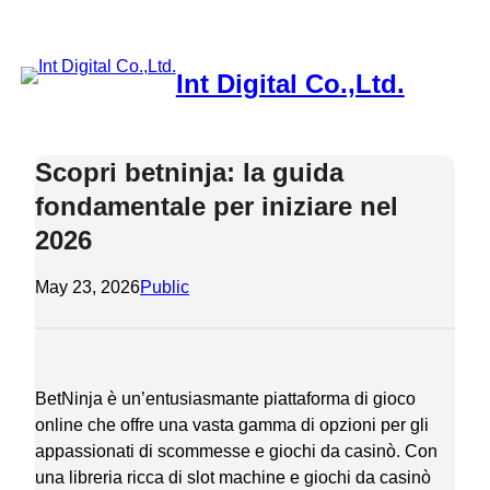
Skip
to
content
Int Digital Co.,Ltd.
Scopri betninja: la guida
fondamentale per iniziare nel
2026
May 23, 2026
Public
BetNinja è un’entusiasmante piattaforma di gioco
online che offre una vasta gamma di opzioni per gli
appassionati di scommesse e giochi da casinò. Con
una libreria ricca di slot machine e giochi da casinò