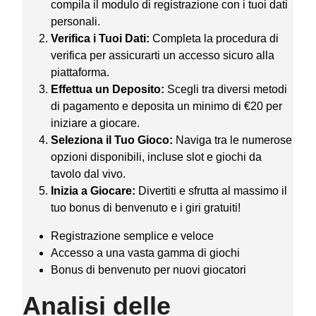
compila il modulo di registrazione con i tuoi dati
personali.
Verifica i Tuoi Dati:
Completa la procedura di
verifica per assicurarti un accesso sicuro alla
piattaforma.
Effettua un Deposito:
Scegli tra diversi metodi
di pagamento e deposita un minimo di €20 per
iniziare a giocare.
Seleziona il Tuo Gioco:
Naviga tra le numerose
opzioni disponibili, incluse slot e giochi da
tavolo dal vivo.
Inizia a Giocare:
Divertiti e sfrutta al massimo il
tuo bonus di benvenuto e i giri gratuiti!
Registrazione semplice e veloce
Accesso a una vasta gamma di giochi
Bonus di benvenuto per nuovi giocatori
Analisi delle