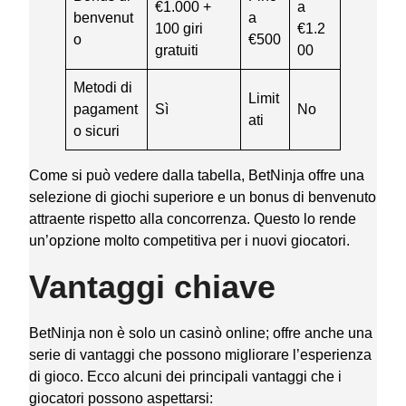
€1.000 +
a
benvenut
a
100 giri
€1.2
o
€500
gratuiti
00
Metodi di
Limit
pagament
Sì
No
ati
o sicuri
Come si può vedere dalla tabella, BetNinja offre una
selezione di giochi superiore e un bonus di benvenuto
attraente rispetto alla concorrenza. Questo lo rende
un’opzione molto competitiva per i nuovi giocatori.
Vantaggi chiave
BetNinja non è solo un casinò online; offre anche una
serie di vantaggi che possono migliorare l’esperienza
di gioco. Ecco alcuni dei principali vantaggi che i
giocatori possono aspettarsi: