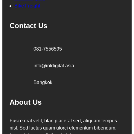
Bike Freight
Contact Us
081-7556595
info@intdigital.asia
Bangkok
About Us
Fusce erat velit, blan placerat sed, aliquam tempus
nisl. Sed luctus quam utorci elementum bibendum.