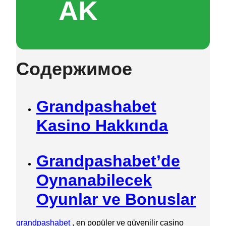
AK
Содержимое
Grandpashabet
Kasino Hakkında
Grandpashabet’de
Oynanabilecek
Oyunlar ve Bonuslar
grandpashabet
, en popüler ve güvenilir casino