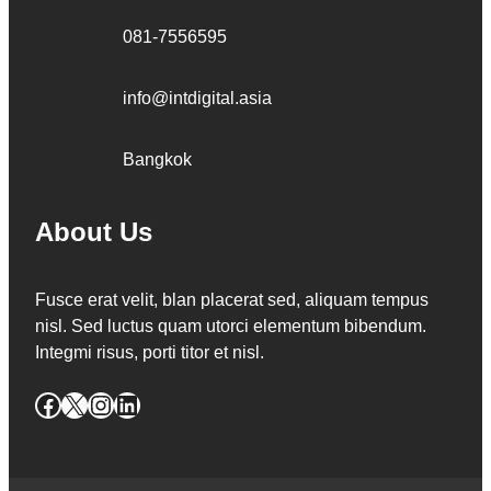
081-7556595
info@intdigital.asia
Bangkok
About Us
Fusce erat velit, blan placerat sed, aliquam tempus
nisl. Sed luctus quam utorci elementum bibendum.
Integmi risus, porti titor et nisl.
Facebook
X
Instagram
LinkedIn