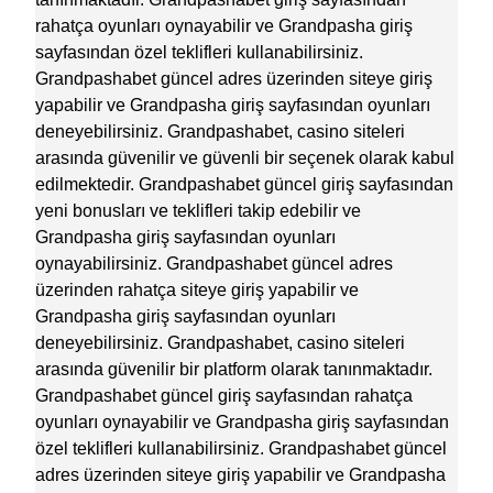
rahatça oyunları oynayabilir ve Grandpasha giriş
sayfasından özel teklifleri kullanabilirsiniz.
Grandpashabet güncel adres üzerinden siteye giriş
yapabilir ve Grandpasha giriş sayfasından oyunları
deneyebilirsiniz. Grandpashabet, casino siteleri
arasında güvenilir ve güvenli bir seçenek olarak kabul
edilmektedir. Grandpashabet güncel giriş sayfasından
yeni bonusları ve teklifleri takip edebilir ve
Grandpasha giriş sayfasından oyunları
oynayabilirsiniz. Grandpashabet güncel adres
üzerinden rahatça siteye giriş yapabilir ve
Grandpasha giriş sayfasından oyunları
deneyebilirsiniz. Grandpashabet, casino siteleri
arasında güvenilir bir platform olarak tanınmaktadır.
Grandpashabet güncel giriş sayfasından rahatça
oyunları oynayabilir ve Grandpasha giriş sayfasından
özel teklifleri kullanabilirsiniz. Grandpashabet güncel
adres üzerinden siteye giriş yapabilir ve Grandpasha