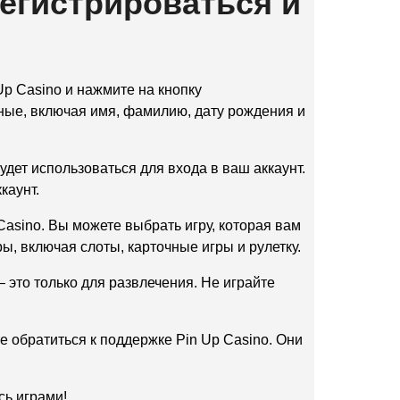
регистрироваться и
p Casino и нажмите на кнопку
ные, включая имя, фамилию, дату рождения и
дет использоваться для входа в ваш аккаунт.
каунт.
Casino. Вы можете выбрать игру, которая вам
ы, включая слоты, карточные игры и рулетку.
– это только для развлечения. Не играйте
е обратиться к поддержке Pin Up Casino. Они
сь играми!