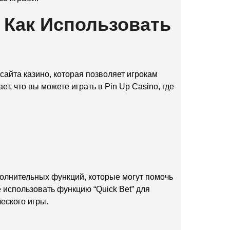
: Как Использовать
сайта казино, которая позволяет игрокам
ет, что вы можете играть в Pin Up Casino, где
полнительных функций, которые могут помочь
 использовать функцию “Quick Bet” для
еского игры.