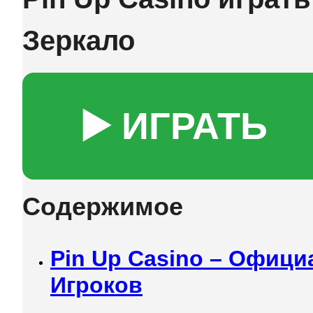
Зеркало
▶️ ИГРАТЬ
Содержимое
Pin Up Casino – Офиц
Игроков