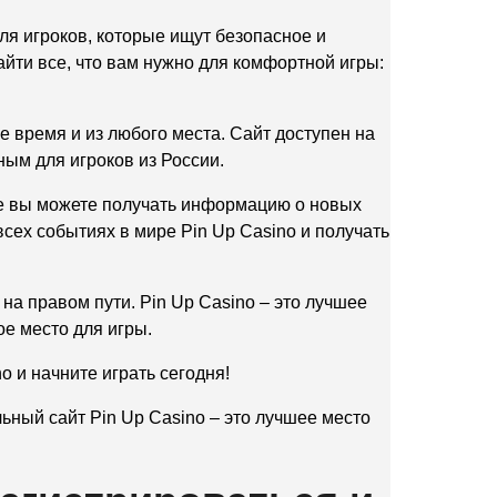
ля игроков, которые ищут безопасное и
айти все, что вам нужно для комфортной игры:
ое время и из любого места. Сайт доступен на
ным для игроков из России.
де вы можете получать информацию о новых
всех событиях в мире Pin Up Casino и получать
на правом пути. Pin Up Casino – это лучшее
ое место для игры.
 и начните играть сегодня!
ьный сайт Pin Up Casino – это лучшее место