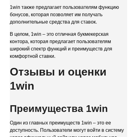
1win также предлагает пользователям функцию
бонусов, которая позволяет им получать
дополнительные средства для ставок.
В целом, 1win – это отличная букмекерская
контора, которая предлагает пользователям
широкий спектр функций и преимуществ для
комфортной ставки.
Отзывы и оценки
1win
Преимущества 1win
Один из главных преимуществ 1win – это ее
доступность. Пользователи могут войти в систему