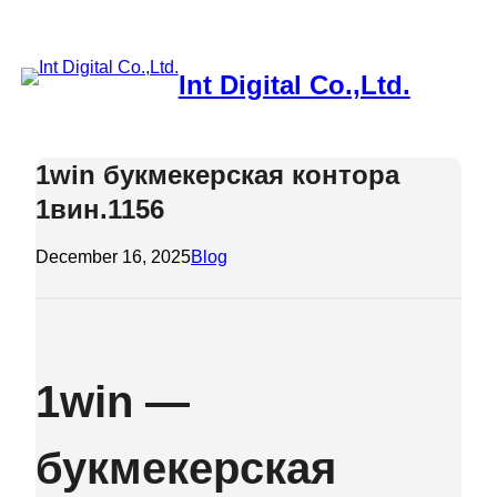
Skip
to
content
Int Digital Co.,Ltd.
1win букмекерская контора
1вин.1156
December 16, 2025
Blog
1win —
букмекерская