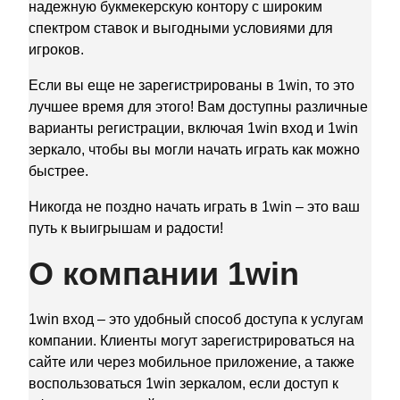
надежную букмекерскую контору с широким
спектром ставок и выгодными условиями для
игроков.
Если вы еще не зарегистрированы в 1win, то это
лучшее время для этого! Вам доступны различные
варианты регистрации, включая 1win вход и 1win
зеркало, чтобы вы могли начать играть как можно
быстрее.
Никогда не поздно начать играть в 1win – это ваш
путь к выигрышам и радости!
О компании 1win
1win вход – это удобный способ доступа к услугам
компании. Клиенты могут зарегистрироваться на
сайте или через мобильное приложение, а также
воспользоваться 1win зеркалом, если доступ к