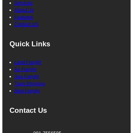
Services
About Us
Features
Contact US
Quick Links
Land Freight
Air Freight
Sea Freight
Train Shipping
Bike Freight
Contact Us