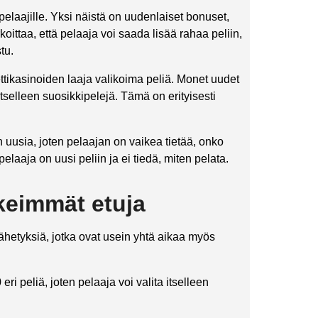
elaajille. Yksi näistä on uudenlaiset bonuset,
koittaa, että pelaaja voi saada lisää rahaa peliin,
tu.
tikasinoiden laaja valikoima peliä. Monet uudet
a itselleen suosikkipelejä. Tämä on erityisesti
n uusia, joten pelaajan on vaikea tietää, onko
pelaaja on uusi peliin ja ei tiedä, miten pelata.
keimmät etuja
ähetyksiä, jotka ovat usein yhtä aikaa myös
ri peliä, joten pelaaja voi valita itselleen