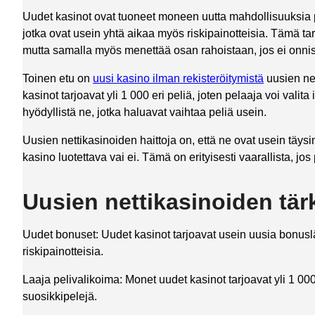
Uudet kasinot ovat tuoneet moneen uutta mahdollisuuksia p
jotka ovat usein yhtä aikaa myös riskipainotteisia. Tämä tar
mutta samalla myös menettää osan rahoistaan, jos ei onnis
Toinen etu on
uusi kasino ilman rekisteröitymistä
uusien net
kasinot tarjoavat yli 1 000 eri peliä, joten pelaaja voi valit
hyödyllistä ne, jotka haluavat vaihtaa peliä usein.
Uusien nettikasinoiden haittoja on, että ne ovat usein täysi
kasino luotettava vai ei. Tämä on erityisesti vaarallista, jos 
Uusien nettikasinoiden tär
Uudet bonuset: Uudet kasinot tarjoavat usein uusia bonusl
riskipainotteisia.
Laaja pelivalikoima: Monet uudet kasinot tarjoavat yli 1 000 e
suosikkipelejä.