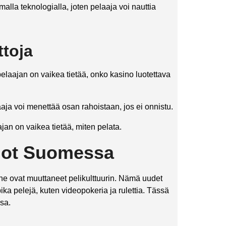
alla teknologialla, joten pelaaja voi nauttia
ttoja
elaajan on vaikea tietää, onko kasino luotettava
aaja voi menettää osan rahoistaan, jos ei onnistu.
jan on vaikea tietää, miten pelata.
inot Suomessa
ne ovat muuttaneet pelikulttuurin. Nämä uudet
pika pelejä, kuten videopokeria ja rulettia. Tässä
sa.