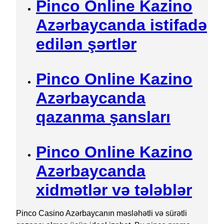
Pinco Online Kazino
Azərbaycanda istifadə
edilən şərtlər
Pinco Online Kazino
Azərbaycanda
qazanma şansları
Pinco Online Kazino
Azərbaycanda
xidmətlər və tələblər
Pinco Casino Azərbaycanın məsləhətli və sürətli