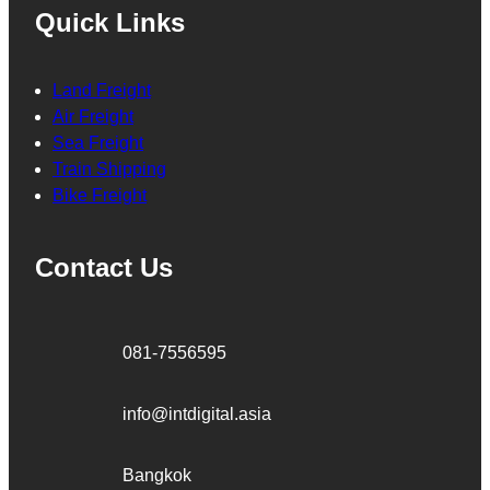
Quick Links
Land Freight
Air Freight
Sea Freight
Train Shipping
Bike Freight
Contact Us
081-7556595
info@intdigital.asia
Bangkok