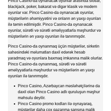
Pinco Casino-da oynanacak oyunlar arasında slotlar,
blackjack, poker, bakarat və digər klasik və modern
oyunlar var. Pinco Casino-da oynanacak oyunlar,
müştərilərin əhəmiyyətini və onların ən yaxşı oyunları
ilə təmin edilmişdir. Pinco Casino-da oynanacak
oyunlar, sürətli və sürətli əməliyyatlarla məşhurdur və
müştərilərin ən yaxşı oyunları ilə tanınmışdır.
Pinco Casino-da oynanmaq üçün müştərilər, sirketin
sahəsindəki məlumatları daxil edərək hesab
yaradmaq və oyunlara baxmaq imkanına malik olurlar.
Pinco Casino-da oynanmaq, sürətli və sürətli
əməliyyatlarla məşhurdur və müştərilərin ən yaxşı
oyunları ilə tanınmışdır.
Pinco Casino, Azərbaycan məsləhətçilərinə da
daxil olan Pinco Casino adlı quruluşun məşhur
məhsulu deyilir.
Pinco Casino promo kodları ilə oynayaraq,
müştərilər daha çox qazanma şansına malik