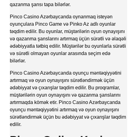
qazanma şansı tapa bilərlər.
Pinco Casino Azərbaycanda oynanmaq isteyən
oyunçulara Pinco Game və Pinko Az adlı oyunlar
təqdim edilir. Bu oyunlar, müştərilərin oyun oynayışını
və qazanma şanslarını artırmaq üçün sürətli və əlaqəli
ədəbiyyatla tətbiq edilir. Müştərilər bu oyunlarla sürətli
və sürətli olmayan oyunlar arasında seçim edə
bilərlər.
Pinco Casino Azərbaycanda oyunçu məntəqiyyətini
artırmaq və oyun oynayışını sürətləndirmək üçün
ədəbiyyat və çıxarışlar təqdim edilir. Bu proqramlar,
müştərilərin oyun oynayışını və qazanma şanslarını
artırmaqda kömək etir. Pinco Casino Azərbaycanda
oyunçu məntəqiyyətini artırmaq və oyun oynayışını
sürətləndirmək üçün bu ədəbiyyat və çıxarışlar təqdim
edilir.