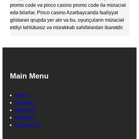
promo code və pinco casino promo code ilə müraciət
edə bilərlər. Pinco casino Azərbaycanda faaliyyət
göstərən qrupda yer alır və bu, oyunçuların müraciət
etdiyi təhlükəsiz və mürəkkəb səhifələrdən ibarətdir.
Main Menu
Home
Services
About Us
Features
Contact US