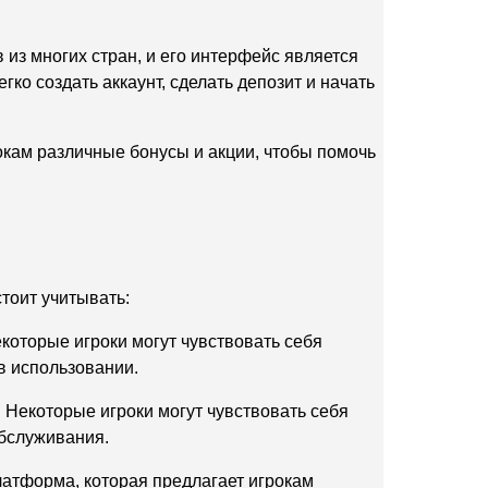
в из многих стран, и его интерфейс является
ко создать аккаунт, сделать депозит и начать
рокам различные бонусы и акции, чтобы помочь
стоит учитывать:
которые игроки могут чувствовать себя
в использовании.
 Некоторые игроки могут чувствовать себя
обслуживания.
латформа, которая предлагает игрокам