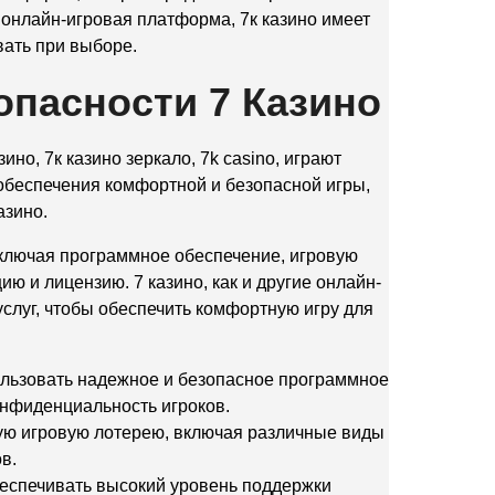
я онлайн-игровая платформа, 7к казино имеет
вать при выборе.
опасности 7 Казино
ино, 7к казино зеркало, 7k casino, играют
 обеспечения комфортной и безопасной игры,
азино.
включая программное обеспечение, игровую
ю и лицензию. 7 казино, как и другие онлайн-
услуг, чтобы обеспечить комфортную игру для
ользовать надежное и безопасное программное
онфиденциальность игроков.
ую игровую лотерею, включая различные виды
в.
беспечивать высокий уровень поддержки