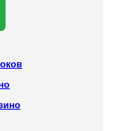
роков
но
зино