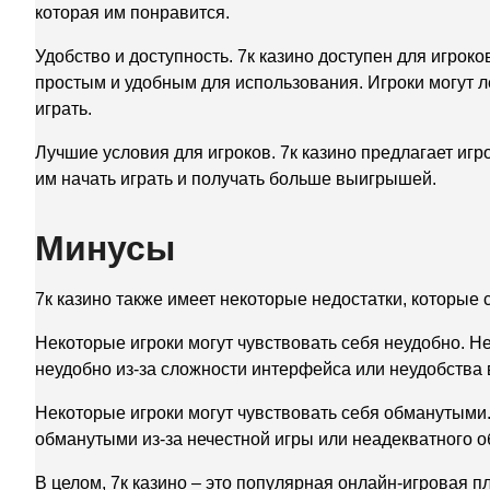
которая им понравится.
Удобство и доступность. 7к казино доступен для игроко
простым и удобным для использования. Игроки могут лег
играть.
Лучшие условия для игроков. 7к казино предлагает иг
им начать играть и получать больше выигрышей.
Минусы
7к казино также имеет некоторые недостатки, которые 
Некоторые игроки могут чувствовать себя неудобно. Не
неудобно из-за сложности интерфейса или неудобства 
Некоторые игроки могут чувствовать себя обманутыми.
обманутыми из-за нечестной игры или неадекватного 
В целом, 7к казино – это популярная онлайн-игровая п