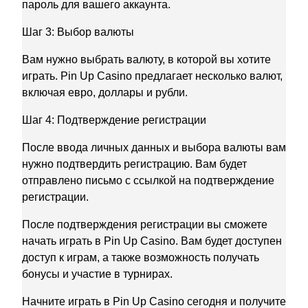
пароль для вашего аккаунта.
Шаг 3: Выбор валюты
Вам нужно выбрать валюту, в которой вы хотите
играть. Pin Up Casino предлагает несколько валют,
включая евро, доллары и рубли.
Шаг 4: Подтверждение регистрации
После ввода личных данных и выбора валюты вам
нужно подтвердить регистрацию. Вам будет
отправлено письмо с ссылкой на подтверждение
регистрации.
После подтверждения регистрации вы сможете
начать играть в Pin Up Casino. Вам будет доступен
доступ к играм, а также возможность получать
бонусы и участие в турнирах.
Начните играть в Pin Up Casino сегодня и получите