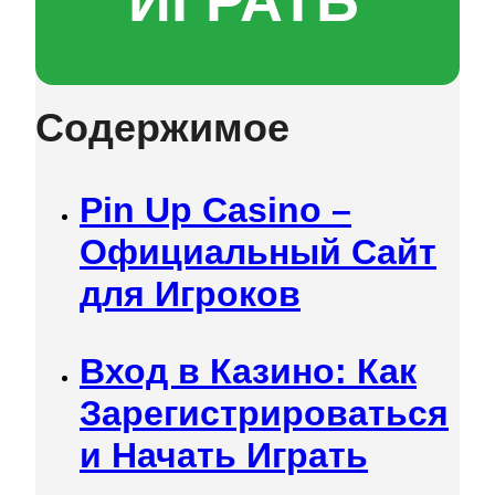
ИГРАТЬ
Содержимое
Pin Up Casino –
Официальный Сайт
для Игроков
Вход в Казино: Как
Зарегистрироваться
и Начать Играть