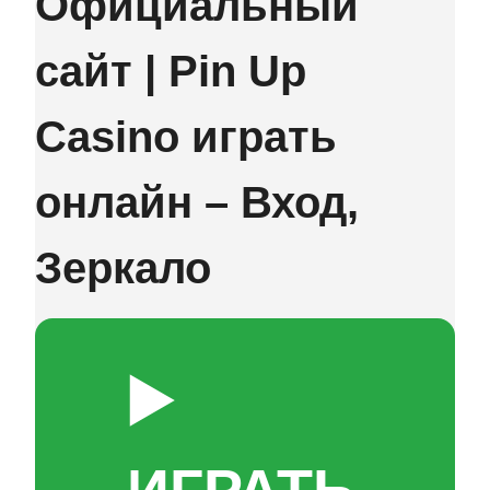
Официальный
сайт | Pin Up
Casino играть
онлайн – Вход,
Зеркало
▶️