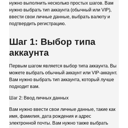
нужно выполнить несколько простых шагов. Вам
нужно выбрать тип аккаунта (обычный или VIP),
ввести свои личные данные, выбрать валюту и
подтвердить регистрацию.
Шаг 1: Выбор типа
аккаунта
Первым шагом является выбор типа аккаунта. Вы
можете выбрать обычный аккаунт или VIP-аккаунт.
Вам нужно выбрать тип аккаунта, который лучше
подходит вам.
Шаг 2: Ввод личных данных
Вам нужно ввести свои личные данные, такие как
имя, фамилия, дата рождения и адрес
электронной почты. Вам нужно также выбрать