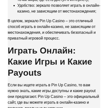
Удобство: зеркало позволяет играть в онлайн-
казино, не зависящим от местонахождения;
В целом, зеркало Pin Up Casino – это отличный
способ играть в онлайн-казино, не зависящим от
местонахождения, и обеспечивать безопасный и
приватный игровой процесс.
Играть Онлайн:
Какие Игры и Какие
Payouts
Если вы ищете играть в Pin Up Casino, то вам
нужно знать, какие игры доступны и какие payout
они предлагают. Pin Up Casino – это официальный
сайт, где вы можете играть в онлайн-казино и