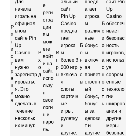
Для
альный
предл
сайт Pin
е
начала
сайт
агает
Up
реги
играть на
Pin Up
игрока
Casino
стра
официал
Casino
м
Б
обеспеч
Р
ции
ьном
предла
различ
е
ивает
е
вы
сайте Pin
гает
ные
з
безопас
г
мож
Up
игрока
Б
бонус
о
ность
и
ете
Casino
В
И
м
о
ы,
п
игроков,
с
войт
вам
х
г
более 3
н
включ
а
использ
т
и на
нужно
о
р
000 игр,
у
ая
с
уя
р
сайт,
зарегистр
д
ы
включа
с
привет
н
соврем
а
испо
ироватьс
я
ы
ственн
о
енные
ц
льзу
я. Это
слоты,
ый
с
техноло
и
я
можно
карточн
бонус,
т
гии
я
свои
сделать в
ые
бонус
ь
шифров
логи
течение
игры,
ы за
ания и
н и
нескольк
рулетку
депози
другие
паро
их минут.
и
т и
меры
ль.
другие.
другие
безопас