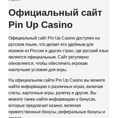
Официальный сайт
Pin Up Casino
Официальный сайт Pin Up Casino доступен на
русском языке, что делает его удобным для
игроков из России и других стран, где русский язык
является официальным. Сайт регулярно
обновляется, чтобы обеспечить игрокам
наилучшие условия для игры.
На официальном сайте Pin Up Casino вы можете
найти информацию о различных играх, включая
слоты, карточные игры, рулетку и другие. Вы
можете также найти информацию о бонусах,
которые предлагает казино, включая
приветственные бонусы, реферальные бонусы и