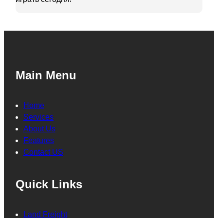
Main Menu
Home
Services
About Us
Features
Contact US
Quick Links
Land Freight