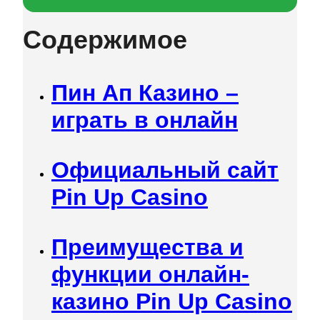
Содержимое
Пин Ап Казино –
играть в онлайн
Официальный сайт
Pin Up Casino
Преимущества и
функции онлайн-
казино Pin Up Casino