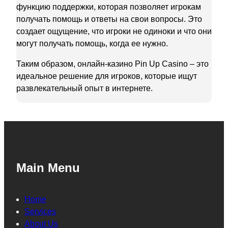
функцию поддержки, которая позволяет игрокам
получать помощь и ответы на свои вопросы. Это
создает ощущение, что игроки не одиноки и что они
могут получать помощь, когда ее нужно.
Таким образом, онлайн-казино Pin Up Casino – это
идеальное решение для игроков, которые ищут
развлекательный опыт в интернете.
Main Menu
Home
Services
About Us