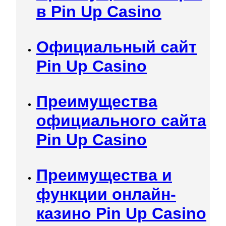
в Pin Up Casino
Официальный сайт
Pin Up Casino
Преимущества
официального сайта
Pin Up Casino
Преимущества и
функции онлайн-
казино Pin Up Casino