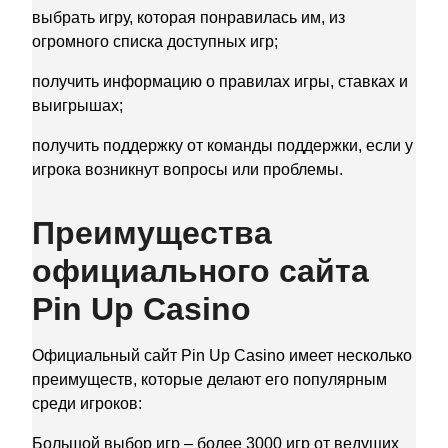
выбрать игру, которая понравилась им, из
огромного списка доступных игр;
получить информацию о правилах игры, ставках и
выигрышах;
получить поддержку от команды поддержки, если у
игрока возникнут вопросы или проблемы.
Преимущества
официального сайта
Pin Up Casino
Официальный сайт Pin Up Casino имеет несколько
преимуществ, которые делают его популярным
среди игроков:
Большой выбор игр – более 3000 игр от ведущих