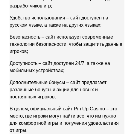
разработчиков игр;
Удобство использования – сайт доступен на
русском языке, а также на других языках;
Безопасность – сайт использует современные
технологии безопасности, чтобы защитить данные
игроков;
Доступность – сайт доступен 24/7, а также на
мобильных устройствах;
Дополнительные бонусы – сайт предлагает
различные бонусы и акции для новых и
постоянных игроков.
В целом, официальный сайт Pin Up Casino – это
место, где игроки могут найти все, что им нужно
для комфортной игры и получения удовольствия
от игры.