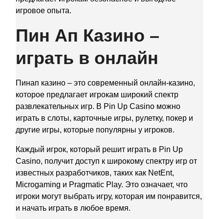
игровое опыта.
Пин Ап Казино –
играть в онлайн
Пинап казино – это современный онлайн-казино,
которое предлагает игрокам широкий спектр
развлекательных игр. В Pin Up Casino можно
играть в слоты, карточные игры, рулетку, покер и
другие игры, которые популярны у игроков.
Каждый игрок, который решит играть в Pin Up
Casino, получит доступ к широкому спектру игр от
известных разработчиков, таких как NetEnt,
Microgaming и Pragmatic Play. Это означает, что
игроки могут выбрать игру, которая им понравится,
и начать играть в любое время.