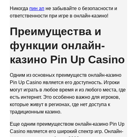
Никогда
пин ап
не забывайте о безопасности и
ответственности при игре в онлайн-казино!
Преимущества и
функции онлайн-
казино Pin Up Casino
Одним из основных преимуществ онлайн-казино
Pin Up Casino является его доступность. Игроки
могут играть в любое время и из любого места, где
есть интернет. Это особенно важно для игроков,
которые живут в регионах, где нет доступа к
традиционным казино.
Еще одним преимуществом онлайн-казино Pin Up
Casino является его широкий спектр игр. Онлайн-