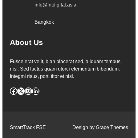
info@intdigital.asia
Bangkok
About Us
Fusce erat velit, blan placerat sed, aliquam tempus
nisl. Sed luctus quam utorci elementum bibendum.
Integmi risus, porti titor et nisl.
Facebook
X
Instagram
LinkedIn
SmartTrack FSE
Design by Grace Themes